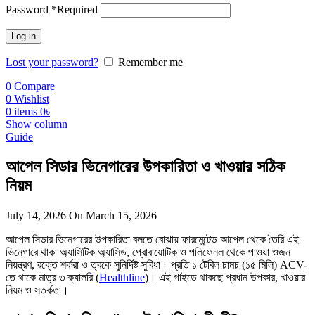
Password
*
Required
Log in
Lost your password?
Remember me
0
Compare
0
Wishlist
0
items
0
৳
Show column
Guide
আপেল সিডার ভিনেগারের উপকারিতা ও খাওয়ার সঠিক
নিয়ম
July 14, 2026
On March 15, 2026
আপেল সিডার ভিনেগারের উপকারিতা বলতে বোঝায় ফারমেন্টেড আপেল থেকে তৈরি এই
ভিনেগারে থাকা অ্যাসিটিক অ্যাসিড, প্রোবায়োটিক ও পলিফেনল থেকে পাওয়া ওজন
নিয়ন্ত্রণ, রক্তে শর্করা ও ত্বকে সুনির্দিষ্ট সুবিধা। প্রতি ১ টেবিল চামচ (১৫ মিলি) ACV-
তে থাকে মাত্র ৩ ক্যালরি (
Healthline
)। এই গাইডে থাকছে প্রধান উপকার, খাওয়ার
নিয়ম ও সতর্কতা।