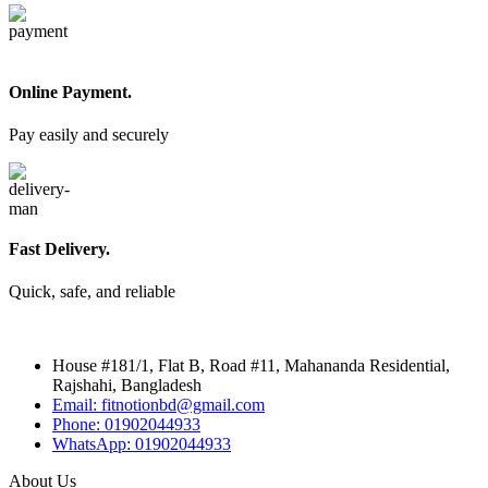
Online Payment.
Pay easily and securely
Fast Delivery.
Quick, safe, and reliable
House #181/1, Flat B, Road #11, Mahananda Residential,
Rajshahi, Bangladesh
Email: fitnotionbd@gmail.com
Phone: 01902044933
WhatsApp: 01902044933
About Us