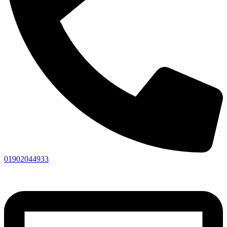
01902044933