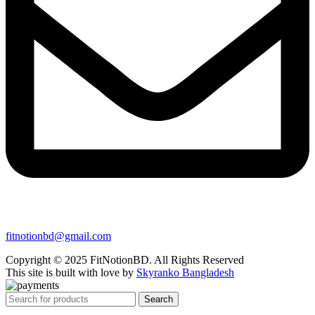
fitnotionbd@gmail.com
Copyright © 2025 FitNotionBD. All Rights Reserved
This site is built with love by
Skyranko Bangladesh
Search