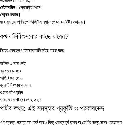
ইনোসিটল।
সাপ্লিমেন্ট।
মেটফরমিন।
প্রেসক্রিপশনে।
স্ট্রেস কমান।
ঘরে স্বাস্থ্য পরিমাপে
ডিজিটাল ব্লাড প্রেসার মনিটর
সহায়ক।
কখন চিকিৎসকের কাছে যাবেন?
নিচের ক্ষেত্রে গাইনোকোলজিস্টের কাছে যান:
মাসিক ৩ মাস নেই
বন্ধ্যত্ব ১ বছর
অতিরিক্ত লোম
ব্রণ চিকিৎসায় কাজ না
ওজন হঠাৎ বৃদ্ধি
ডায়াবেটিস পারিবারিক ইতিহাস
গভীর তথ্য: এই সমস্যার প্রকৃতি ও প্রকারভেদ
এই স্বাস্থ্য সমস্যা সম্পর্কে আরও কিছু গুরুত্বপূর্ণ তথ্য যা রোগীর জন্য জানা প্রয়োজন: