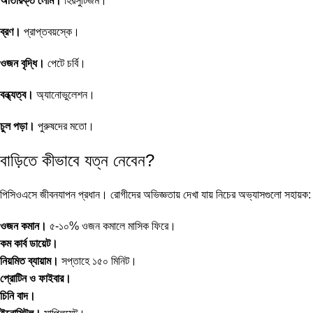
অতিরিক্ত লোম।
হিরসুটিজম।
ব্রণ।
প্রাপ্তবয়স্কে।
ওজন বৃদ্ধি।
পেটে চর্বি।
বন্ধ্যত্ব।
অ্যানোভুলেশন।
চুল পড়া।
পুরুষদের মতো।
বাড়িতে কীভাবে যত্ন নেবেন?
পিসিওএসে জীবনযাপন প্রধান। রোগীদের অভিজ্ঞতায় দেখা যায় নিচের অভ্যাসগুলো সহায়ক:
ওজন কমান।
৫-১০% ওজন কমালে মাসিক ফিরে।
কম কার্ব ডায়েট।
নিয়মিত ব্যায়াম।
সপ্তাহে ১৫০ মিনিট।
প্রোটিন ও ফাইবার।
চিনি বাদ।