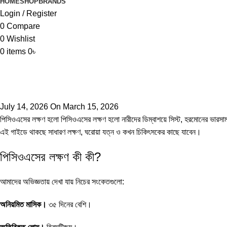
HOME
SHOP
BRANDS
Login / Register
0
Compare
0
Wishlist
0
items
0
৳
July 14, 2026
On March 15, 2026
পিসিওএসের লক্ষণ হলো পিসিওএসের লক্ষণ হলো নারীদের ডিম্বাশয়ে সিস্ট, হরমোনের ভারসাম্য
এই গাইডে থাকছে সাধারণ লক্ষণ, ঘরোয়া যত্ন ও কখন চিকিৎসকের কাছে যাবেন।
পিসিওএসের লক্ষণ কী কী?
আমাদের অভিজ্ঞতায় দেখা যায় নিচের সংকেতগুলো:
অনিয়মিত মাসিক।
৩৫ দিনের বেশি।