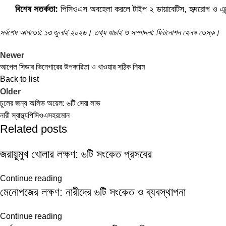
বিশেষ সতর্কতা:
পিসিওএস অবহেলা করলে টাইপ ২ ডায়াবেটিস, হৃদরোগ ও এন্ডোমে
সর্বশেষ আপডেট: ১৩ জুলাই ২০২৬। তথ্য যাচাই ও সম্পাদনা: ফিটনোশন হেলথ ডেস্ক।
Newer
আপেল সিডার ভিনেগারের উপকারিতা ও খাওয়ার সঠিক নিয়ম
Back to list
Older
চুলের জন্য অলিভ অয়েল: ৬টি সেরা লাভ
নারী স্বাস্থ্য
পিসিওএস
হরমোন
Related posts
জরায়ুমুখ খোলার লক্ষণ: ৬টি সংকেত প্রসবের
Continue reading
মেনোপজের লক্ষণ: নারীদের ৬টি সংকেত ও ব্যবস্থাপনা
Continue reading