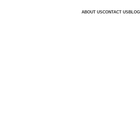
ABOUT US
CONTACT US
BLOG