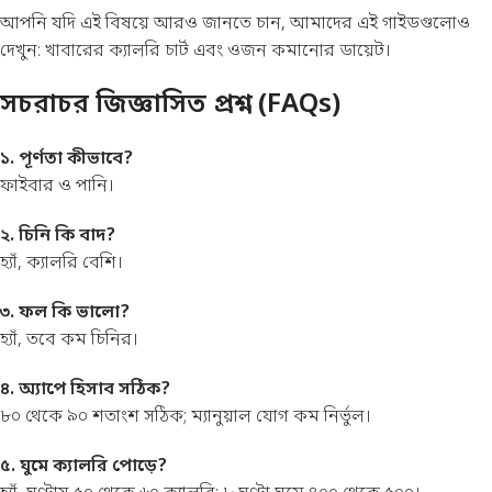
আপনি যদি এই বিষয়ে আরও জানতে চান, আমাদের এই গাইডগুলোও
দেখুন:
খাবারের ক্যালরি চার্ট
এবং
ওজন কমানোর ডায়েট
।
সচরাচর জিজ্ঞাসিত প্রশ্ন (FAQs)
১. পূর্ণতা কীভাবে?
ফাইবার ও পানি।
২. চিনি কি বাদ?
হ্যাঁ, ক্যালরি বেশি।
৩. ফল কি ভালো?
হ্যাঁ, তবে কম চিনির।
৪. অ্যাপে হিসাব সঠিক?
৮০ থেকে ৯০ শতাংশ সঠিক; ম্যানুয়াল যোগ কম নির্ভুল।
৫. ঘুমে ক্যালরি পোড়ে?