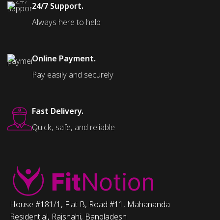
24/7 Support.
Always here to help
Online Payment.
Pay easily and securely
Fast Delivery.
Quick, safe, and reliable
House #181/1, Flat B, Road #11, Mahananda
Residential, Rajshahi, Bangladesh