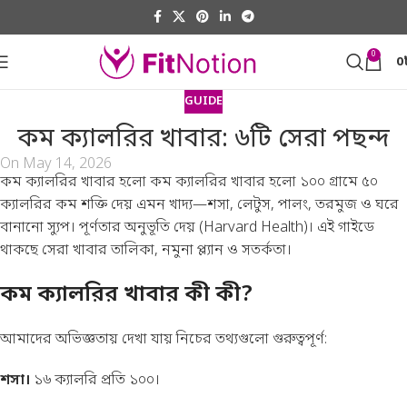
0
0
GUIDE
কম ক্যালরির খাবার: ৬টি সেরা পছন্দ
On May 14, 2026
কম ক্যালরির খাবার হলো কম ক্যালরির খাবার হলো ১০০ গ্রামে ৫০
ক্যালরির কম শক্তি দেয় এমন খাদ্য—শসা, লেটুস, পালং, তরমুজ ও ঘরে
বানানো স্যুপ। পূর্ণতার অনুভূতি দেয় (
Harvard Health
)। এই গাইডে
থাকছে সেরা খাবার তালিকা, নমুনা প্ল্যান ও সতর্কতা।
কম ক্যালরির খাবার কী কী?
আমাদের অভিজ্ঞতায় দেখা যায় নিচের তথ্যগুলো গুরুত্বপূর্ণ:
শসা।
১৬ ক্যালরি প্রতি ১০০।