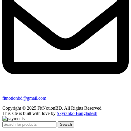
fitnotionbd@gmail.com
Copyright © 2025 FitNotionBD. All Rights Reserved
This site is built with love by
Skyranko Bangladesh
Search