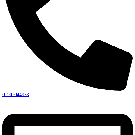
01902044933