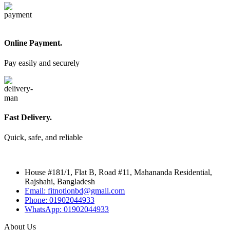
Online Payment.
Pay easily and securely
Fast Delivery.
Quick, safe, and reliable
House #181/1, Flat B, Road #11, Mahananda Residential,
Rajshahi, Bangladesh
Email: fitnotionbd@gmail.com
Phone: 01902044933
WhatsApp: 01902044933
About Us