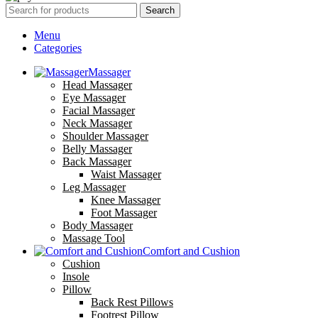
Search
Menu
Categories
Massager
Head Massager
Eye Massager
Facial Massager
Neck Massager
Shoulder Massager
Belly Massager
Back Massager
Waist Massager
Leg Massager
Knee Massager
Foot Massager
Body Massager
Massage Tool
Comfort and Cushion
Cushion
Insole
Pillow
Back Rest Pillows
Footrest Pillow