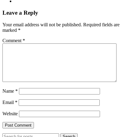
Leave a Reply
Your email address will not be published.
Required fields are
marked
*
Comment
*
Name
*
Email
*
Website
Search