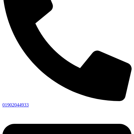
01902044933