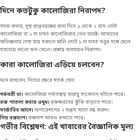
দিনে কতটুকু কালোজিরা নিরাপদ?
সহজ কথায়, সুস্থ প্রাপ্তবয়স্কের জন্য দিনে ১ থেকে ২ গ্রাম গোটা
কালোজিরা বা ১ চা চামচ কালোজিরার তেল যথেষ্ট। আমাদের
অভিজ্ঞতায় দেখা যায় সকালে খালি পেটে ১ চা চামচ মধুর সঙ্গে খেলে
সবচেয়ে ভালো ফল মেলে। রান্নায় ব্যবহারও নিরাপদ।
কারা কালোজিরা এড়িয়ে চলবেন?
মনে রাখবেন, নিচের ক্ষেত্রে সতর্ক হোন:
গর্ভবতী মা।
কালোজিরা গর্ভাবস্থায় জরায়ু সংকোচন ঘটাতে পারে।
রক্ত পাতলা করার ওষুধ।
রক্তক্ষরণের ঝুঁকি বাড়াতে পারে।
সার্জারির আগে।
অপারেশনের ২ সপ্তাহ আগে বন্ধ করুন।
নিম্ন রক্তচাপ।
রক্তচাপ আরও কমাতে পারে।
গভীর বিশ্লেষণ: এই খাবারের বৈজ্ঞানিক মূল্য