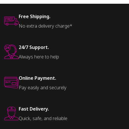
Free Shipping.
No extra delivery charge*
24/7 Support.
Always here to help
Online Payment.
Pay easily and securely
Fast Delivery.
Quick, safe, and reliable