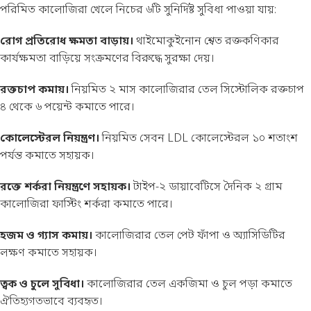
পরিমিত কালোজিরা খেলে নিচের ৬টি সুনির্দিষ্ট সুবিধা পাওয়া যায়:
রোগ প্রতিরোধ ক্ষমতা বাড়ায়।
থাইমোকুইনোন শ্বেত রক্তকণিকার
কার্যক্ষমতা বাড়িয়ে সংক্রমণের বিরুদ্ধে সুরক্ষা দেয়।
রক্তচাপ কমায়।
নিয়মিত ২ মাস কালোজিরার তেল সিস্টোলিক রক্তচাপ
৪ থেকে ৬ পয়েন্ট কমাতে পারে।
কোলেস্টেরল নিয়ন্ত্রণ।
নিয়মিত সেবন LDL কোলেস্টেরল ১০ শতাংশ
পর্যন্ত কমাতে সহায়ক।
রক্তে শর্করা নিয়ন্ত্রণে সহায়ক।
টাইপ-২ ডায়াবেটিসে দৈনিক ২ গ্রাম
কালোজিরা ফাস্টিং শর্করা কমাতে পারে।
হজম ও গ্যাস কমায়।
কালোজিরার তেল পেট ফাঁপা ও অ্যাসিডিটির
লক্ষণ কমাতে সহায়ক।
ত্বক ও চুলে সুবিধা।
কালোজিরার তেল একজিমা ও চুল পড়া কমাতে
ঐতিহ্যগতভাবে ব্যবহৃত।