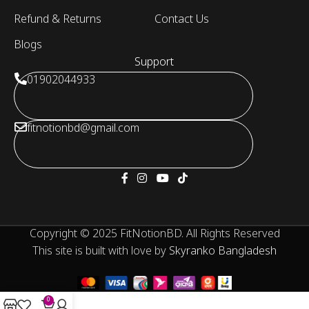
Refund & Returns
Contact Us
Blogs
Support
01902044933
fitnotionbd@gmail.com
Copyright © 2025 FitNotionBD. All Rights Reserved
This site is built with love by
Skyranko Bangladesh
0