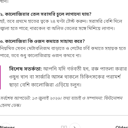
খান।
২. কালোজিরার তেল সরাসরি চুলে লাগানো যায়?
হ্যাঁ, তবে প্রথমে হাতের ত্বকে ২৪ ঘণ্টা টেস্ট করুন। সরাসরি বেশি দিলে
জ্বালা হতে পারে; নারকেল বা অলিভ তেলের সঙ্গে মিশিয়ে লাগান।
৩. কালোজিরা কি ওজন কমাতে সাহায্য করে?
নিয়মিত সেবন মেটাবলিজম বাড়াতে ও পেটের চর্বি কমাতে সহায়ক হতে
পারে, তবে শুধু কালোজিরায় ওজন কমবে না।
বিশেষ সতর্কতা:
আপনি যদি গর্ভবতী হন, রক্ত পাতলা করার
ওষুধ খান বা সার্জারি আসন্ন থাকলে চিকিৎসকের পরামর্শ
ছাড়া বেশি কালোজিরা এড়িয়ে চলুন।
সর্বশেষ আপডেট: ১৩ জুলাই ২০২৬। তথ্য যাচাই ও সম্পাদনা: ফিটনোশন
হেলথ ডেস্ক।