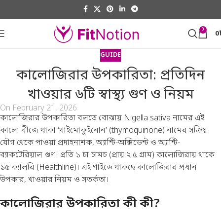
0
0
GUIDE
কালোজিরার উপকারিতা: প্রতিদিন
খাওয়ার ৬টি স্বাস্থ্য গুণ ও নিয়ম
On February 21, 2026
কালোজিরার উপকারিতা বলতে বোঝায় Nigella sativa নামের এই
কালো বীজে থাকা ‘থাইমোকুইনোন’ (thymoquinone) নামের সক্রিয়
যৌগ থেকে পাওয়া প্রদাহনাশক, অ্যান্টি-অক্সিডেন্ট ও অ্যান্টি-
ব্যাকটেরিয়াল গুণ। প্রতি ১ চা চামচ (প্রায় ২.৫ গ্রাম) কালোজিরায় থাকে
১৫ ক্যালরি (
Healthline
)। এই গাইডে থাকছে কালোজিরার প্রধান
উপকার, খাওয়ার নিয়ম ও সতর্কতা।
কালোজিরার উপকারিতা কী কী?