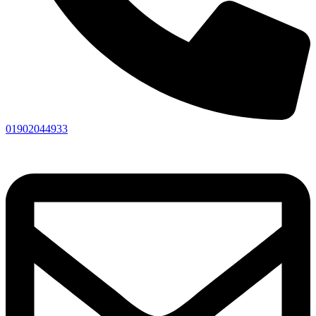
01902044933