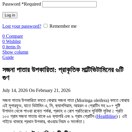
Password
*
Required
Log in
Lost your password?
Remember me
0
Compare
0
Wishlist
0
items
0
৳
Show column
Guide
সজনা পাতার উপকারিতা: প্রাকৃতিক মাল্টিভিটামিনের ৬টি
গুণ
July 14, 2026
On February 21, 2026
সজনা পাতার উপকারিতা বলতে বোঝায় সজনা পাতা (Moringa oleifera) বলতে বোঝায়
এই সুপারফুড, যাতে ভিটামিন এ, সি, ক্যালসিয়াম, আয়রন ও প্রোটিন সহ ৯০+ পুষ্টি
উপাদান থেকে পাওয়া রক্তে শর্করা, প্রদাহ ও রোগ প্রতিরোধে সুনির্দিষ্ট সুবিধা। প্রতি
১০০ গ্রাম সজনা পাতায় থাকে ৬৪ ক্যালরি এবং ৯ গ্রাম প্রোটিন (
Healthline
)। এই
গাইডে থাকছে প্রধান উপকার, খাওয়ার নিয়ম ও সতর্কতা।