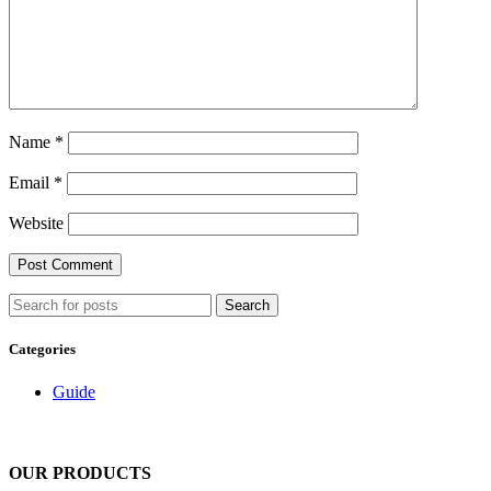
Name
*
Email
*
Website
Search
Categories
Guide
OUR PRODUCTS