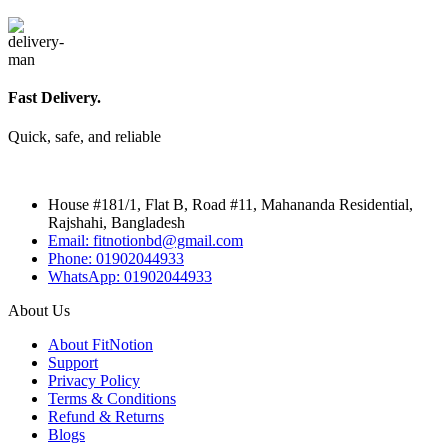
Fast Delivery.
Quick, safe, and reliable
House #181/1, Flat B, Road #11, Mahananda Residential,
Rajshahi, Bangladesh
Email: fitnotionbd@gmail.com
Phone: 01902044933
WhatsApp: 01902044933
About Us
About FitNotion
Support
Privacy Policy
Terms & Conditions
Refund & Returns
Blogs