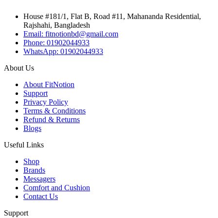
House #181/1, Flat B, Road #11, Mahananda Residential,
Rajshahi, Bangladesh
Email: fitnotionbd@gmail.com
Phone: 01902044933
WhatsApp: 01902044933
About Us
About FitNotion
Support
Privacy Policy
Terms & Conditions
Refund & Returns
Blogs
Useful Links
Shop
Brands
Messagers
Comfort and Cushion
Contact Us
Support