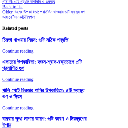
পুষ্টি কী: ৬টি প্রধান উপাদান ও গুরুত্ব
Back to list
Older
ডিমের উপকারিতা: প্রতিদিন খাওয়ার ৬টি স্বাস্থ্য গুণ
ডায়াবেটিস
দারুচিনি
মশলা
Related posts
চিরতা খাওয়ার নিয়ম: ৬টি সঠিক পদ্ধতি
Continue reading
এলাচের উপকারিতা: হজম-শ্বাস-রক্তচাপে ৫টি
প্রমাণিত গুণ
Continue reading
খালি পেটে চিরতার পানির উপকারিতা: ৫টি স্বাস্থ্য
গুণ ও নিয়ম
Continue reading
বারবার ক্ষুধা লাগার কারণ: ৬টি কারণ ও নিয়ন্ত্রণের
উপায়