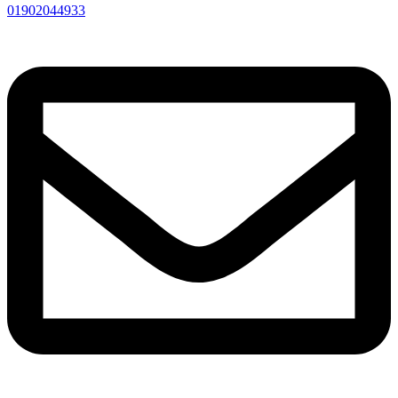
01902044933