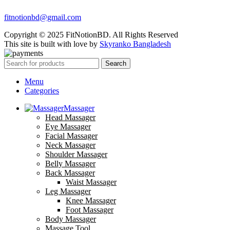
fitnotionbd@gmail.com
Copyright © 2025 FitNotionBD. All Rights Reserved
This site is built with love by
Skyranko Bangladesh
Search
Menu
Categories
Massager
Head Massager
Eye Massager
Facial Massager
Neck Massager
Shoulder Massager
Belly Massager
Back Massager
Waist Massager
Leg Massager
Knee Massager
Foot Massager
Body Massager
Massage Tool