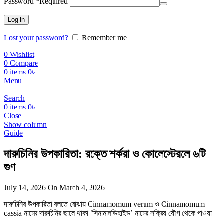
Password
*
Required
Log in
Lost your password?
Remember me
0
Wishlist
0
Compare
0
items
0
৳
Menu
Search
0
items
0
৳
Close
Show column
Guide
দারুচিনির উপকারিতা: রক্তে শর্করা ও কোলেস্টেরলে ৬টি
গুণ
July 14, 2026
On March 4, 2026
দারুচিনির উপকারিতা বলতে বোঝায় Cinnamomum verum ও Cinnamomum
cassia নামের দারুচিনির ছালে থাকা ‘সিনামালডিহাইড’ নামের সক্রিয় যৌগ থেকে পাওয়া