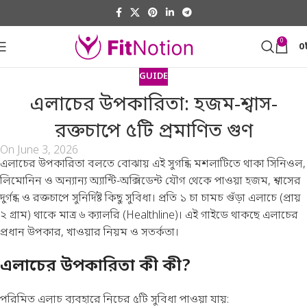
0
0
GUIDE
এলাচের উপকারিতা: হজম-শ্বাস-
রক্তচাপে ৫টি প্রমাণিত গুণ
On June 3, 2026
এলাচের উপকারিতা বলতে বোঝায় এই সুগন্ধি মশলাটিতে থাকা সিনিওল,
লিমোনিন ও অন্যান্য অ্যান্টি-অক্সিডেন্ট যৌগ থেকে পাওয়া হজম, শ্বাসের
দুর্গন্ধ ও রক্তচাপে সুনির্দিষ্ট কিছু সুবিধা। প্রতি ১ চা চামচ গুঁড়া এলাচে (প্রায়
২ গ্রাম) থাকে মাত্র ৬ ক্যালরি (
Healthline
)। এই গাইডে থাকছে এলাচের
প্রধান উপকার, খাওয়ার নিয়ম ও সতর্কতা।
এলাচের উপকারিতা কী কী?
পরিমিত এলাচ ব্যবহারে নিচের ৫টি সুবিধা পাওয়া যায়: