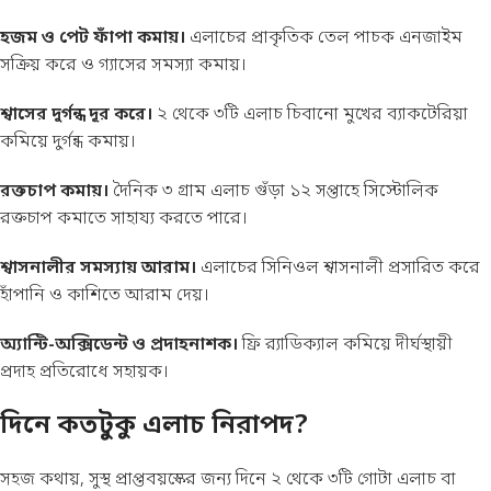
হজম ও পেট ফাঁপা কমায়।
এলাচের প্রাকৃতিক তেল পাচক এনজাইম
সক্রিয় করে ও গ্যাসের সমস্যা কমায়।
শ্বাসের দুর্গন্ধ দূর করে।
২ থেকে ৩টি এলাচ চিবানো মুখের ব্যাকটেরিয়া
কমিয়ে দুর্গন্ধ কমায়।
রক্তচাপ কমায়।
দৈনিক ৩ গ্রাম এলাচ গুঁড়া ১২ সপ্তাহে সিস্টোলিক
রক্তচাপ কমাতে সাহায্য করতে পারে।
শ্বাসনালীর সমস্যায় আরাম।
এলাচের সিনিওল শ্বাসনালী প্রসারিত করে
হাঁপানি ও কাশিতে আরাম দেয়।
অ্যান্টি-অক্সিডেন্ট ও প্রদাহনাশক।
ফ্রি র‍্যাডিক্যাল কমিয়ে দীর্ঘস্থায়ী
প্রদাহ প্রতিরোধে সহায়ক।
দিনে কতটুকু এলাচ নিরাপদ?
সহজ কথায়, সুস্থ প্রাপ্তবয়স্কের জন্য দিনে ২ থেকে ৩টি গোটা এলাচ বা