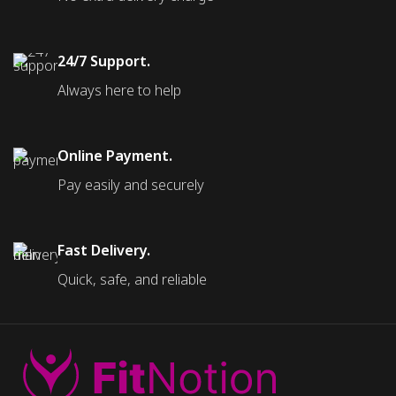
24/7 Support.
Always here to help
Online Payment.
Pay easily and securely
Fast Delivery.
Quick, safe, and reliable