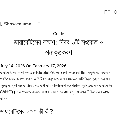
0
0
Show column
Guide
ডায়াবেটিসের লক্ষণ: নীরব ৬টি সংকেত ও
শনাক্তকরণ
July 14, 2026
On February 17, 2026
ডায়াবেটিসের লক্ষণ বলতে বোঝায় ডায়াবেটিসের লক্ষণ বলতে বোঝায় ইনসুলিনের অভাব বা
প্রতিরোধের কারণে রক্তে অতিরিক্ত গ্লুকোজ জমার সংকেত,অতিরিক্ত তৃষ্ণা, ঘন ঘন
প্রস্রাব, ক্লান্তি ও ধীরে সেরে ওঠা ঘা। বাংলাদেশে ১৩ শতাংশ প্রাপ্তবয়স্ক ডায়াবেটিক
(
WHO
)। এই গাইডে থাকছে সাধারণ লক্ষণ, ঘরোয়া যত্ন ও কখন চিকিৎসকের কাছে
যাবেন।
ডায়াবেটিসের লক্ষণ কী কী?