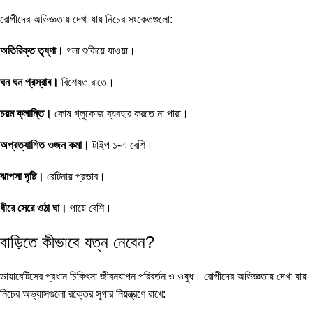
রোগীদের অভিজ্ঞতায় দেখা যায় নিচের সংকেতগুলো:
অতিরিক্ত তৃষ্ণা।
গলা শুকিয়ে যাওয়া।
ঘন ঘন প্রস্রাব।
বিশেষত রাতে।
চরম ক্লান্তি।
কোষ গ্লুকোজ ব্যবহার করতে না পারা।
অপ্রত্যাশিত ওজন কমা।
টাইপ ১-এ বেশি।
ঝাপসা দৃষ্টি।
রেটিনায় প্রভাব।
ধীরে সেরে ওঠা ঘা।
পায়ে বেশি।
বাড়িতে কীভাবে যত্ন নেবেন?
ডায়াবেটিসের প্রধান চিকিৎসা জীবনযাপন পরিবর্তন ও ওষুধ। রোগীদের অভিজ্ঞতায় দেখা যায়
নিচের অভ্যাসগুলো রক্তের সুগার নিয়ন্ত্রণে রাখে: