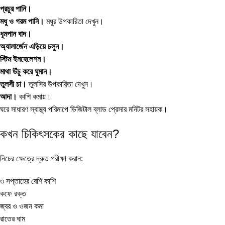
প্রচুর পানি।
মধু ও গরম পানি।
মধুর উপকারিতা
দেখুন।
ধূমপান বাদ।
অ্যালার্জেন এড়িয়ে চলুন।
স্টিম ইনহেলেশন।
মাথা উঁচু করে ঘুমান।
তুলসী চা।
তুলসির উপকারিতা
দেখুন।
আদা।
কাশি কমায়।
ঘরে সাধারণ স্বাস্থ্য পরিমাপে
ডিজিটাল ব্লাড প্রেসার মনিটর
সহায়ক।
কখন চিকিৎসকের কাছে যাবেন?
নিচের ক্ষেত্রে দ্রুত পরীক্ষা করান:
৩ সপ্তাহের বেশি কাশি
কফে রক্ত
জ্বর ও ওজন কমা
রাতের ঘাম