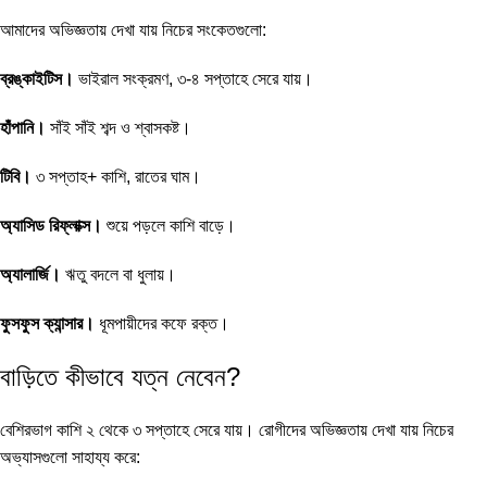
আমাদের অভিজ্ঞতায় দেখা যায় নিচের সংকেতগুলো:
ব্রঙ্কাইটিস।
ভাইরাল সংক্রমণ, ৩-৪ সপ্তাহে সেরে যায়।
হাঁপানি।
সাঁই সাঁই শব্দ ও শ্বাসকষ্ট।
টিবি।
৩ সপ্তাহ+ কাশি, রাতের ঘাম।
অ্যাসিড রিফ্লাক্স।
শুয়ে পড়লে কাশি বাড়ে।
অ্যালার্জি।
ঋতু বদলে বা ধুলায়।
ফুসফুস ক্যান্সার।
ধূমপায়ীদের কফে রক্ত।
বাড়িতে কীভাবে যত্ন নেবেন?
বেশিরভাগ কাশি ২ থেকে ৩ সপ্তাহে সেরে যায়। রোগীদের অভিজ্ঞতায় দেখা যায় নিচের
অভ্যাসগুলো সাহায্য করে: