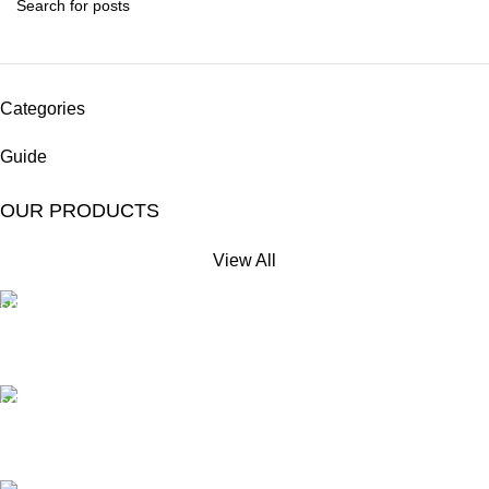
Categories
Guide
OUR PRODUCTS
View All
Free Shipping.
No extra delivery charge*
24/7 Support.
Always here to help