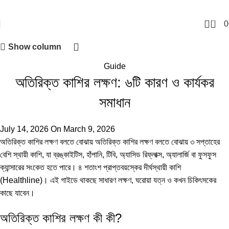
0
0
Show column
Guide
অতিরিক্ত কাশির লক্ষণ: ৬টি কারণ ও কার্যকর
সমাধান
July 14, 2026
On March 9, 2026
অতিরিক্ত কাশির লক্ষণ বলতে বোঝায় অতিরিক্ত কাশির লক্ষণ বলতে বোঝায় ৩ সপ্তাহের
বেশি স্থায়ী কাশি, যা ব্রঙ্কাইটিস, হাঁপানি, টিবি, অ্যাসিড রিফ্লাক্স, অ্যালার্জি বা ফুসফুস
ক্যান্সারের সংকেত হতে পারে। ৪ শতাংশ প্রাপ্তবয়স্কের দীর্ঘস্থায়ী কাশি
(
Healthline
)। এই গাইডে থাকছে সাধারণ লক্ষণ, ঘরোয়া যত্ন ও কখন চিকিৎসকের
কাছে যাবেন।
অতিরিক্ত কাশির লক্ষণ কী কী?