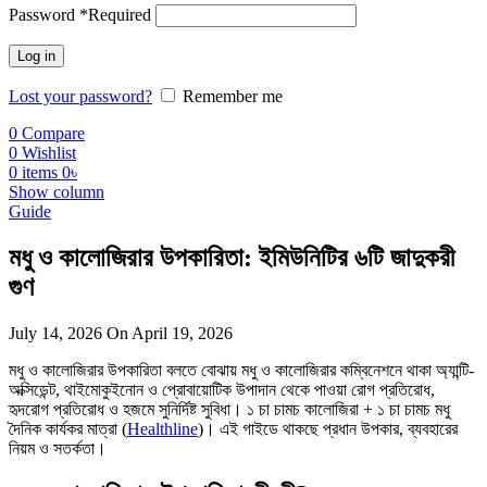
Password
*
Required
Log in
Lost your password?
Remember me
0
Compare
0
Wishlist
0
items
0
৳
Show column
Guide
মধু ও কালোজিরার উপকারিতা: ইমিউনিটির ৬টি জাদুকরী
গুণ
July 14, 2026
On April 19, 2026
মধু ও কালোজিরার উপকারিতা বলতে বোঝায় মধু ও কালোজিরার কম্বিনেশনে থাকা অ্যান্টি-
অক্সিডেন্ট, থাইমোকুইনোন ও প্রোবায়োটিক উপাদান থেকে পাওয়া রোগ প্রতিরোধ,
হৃদরোগ প্রতিরোধ ও হজমে সুনির্দিষ্ট সুবিধা। ১ চা চামচ কালোজিরা + ১ চা চামচ মধু
দৈনিক কার্যকর মাত্রা (
Healthline
)। এই গাইডে থাকছে প্রধান উপকার, ব্যবহারের
নিয়ম ও সতর্কতা।