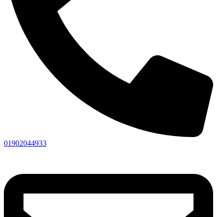
01902044933