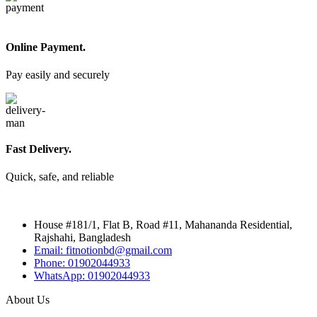
Online Payment.
Pay easily and securely
Fast Delivery.
Quick, safe, and reliable
House #181/1, Flat B, Road #11, Mahananda Residential,
Rajshahi, Bangladesh
Email: fitnotionbd@gmail.com
Phone: 01902044933
WhatsApp: 01902044933
About Us