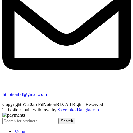
fitnotionbd@gmail.com
Copyright © 2025 FitNotionBD. All Rights Reserved
This site is built with love by
Skyranko Bangladesh
Search
Menu