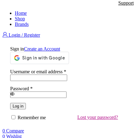
Support
Home
Shop
Brands
Login / Register
Sign in
Create an Account
Required
Username or email address
*
Required
Password
*
Log in
Lost your password?
Remember me
0
Compare
0
Wishlist