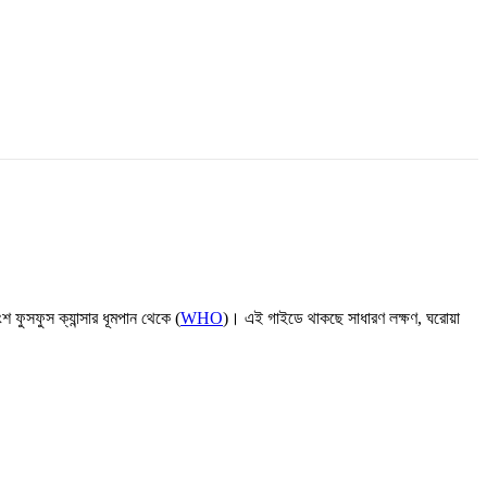
 ফুসফুস ক্যান্সার ধূমপান থেকে (
WHO
)। এই গাইডে থাকছে সাধারণ লক্ষণ, ঘরোয়া