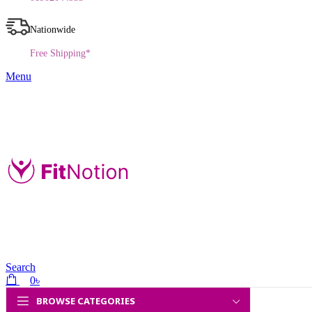
Nationwide
Free Shipping*
Menu
Search
0
৳
BROWSE CATEGORIES