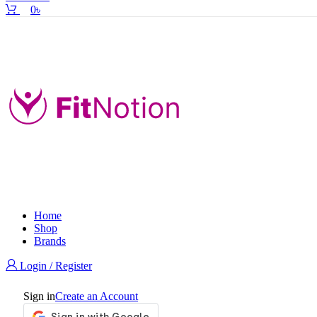
0
৳
Home
Shop
Brands
Login / Register
Sign in
Create an Account