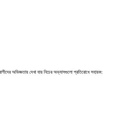
গীদের অভিজ্ঞতায় দেখা যায় নিচের অভ্যাসগুলো প্রতিরোধে সহায়ক: