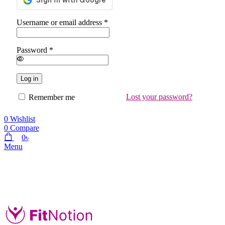
Required
Username or email address
*
Required
Password
*
Log in
Lost your password?
Remember me
0
Wishlist
0
Compare
0
৳
Menu