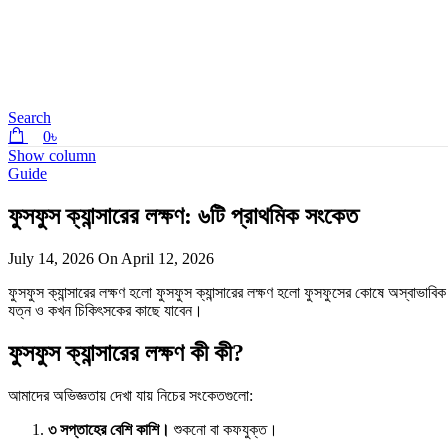
Search
0
৳
Show column
Guide
ফুসফুস ক্যান্সারের লক্ষণ: ৬টি প্রাথমিক সংকেত
July 14, 2026
On April 12, 2026
ফুসফুস ক্যান্সারের লক্ষণ হলো ফুসফুস ক্যান্সারের লক্ষণ হলো ফুসফুসের কোষে অস্বাভাবি
যত্ন ও কখন চিকিৎসকের কাছে যাবেন।
ফুসফুস ক্যান্সারের লক্ষণ কী কী?
আমাদের অভিজ্ঞতায় দেখা যায় নিচের সংকেতগুলো:
৩ সপ্তাহের বেশি কাশি।
শুকনো বা কফযুক্ত।