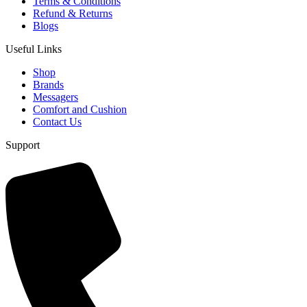
Terms & Conditions
Refund & Returns
Blogs
Useful Links
Shop
Brands
Messagers
Comfort and Cushion
Contact Us
Support