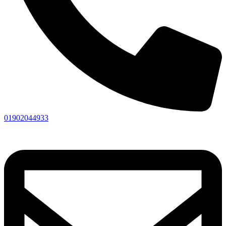
01902044933