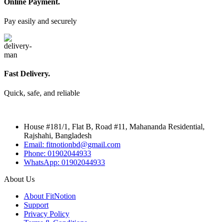
Online Payment.
Pay easily and securely
Fast Delivery.
Quick, safe, and reliable
House #181/1, Flat B, Road #11, Mahananda Residential,
Rajshahi, Bangladesh
Email: fitnotionbd@gmail.com
Phone: 01902044933
WhatsApp: 01902044933
About Us
About FitNotion
Support
Privacy Policy