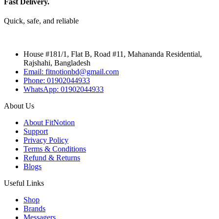
Fast Delivery.
Quick, safe, and reliable
House #181/1, Flat B, Road #11, Mahananda Residential,
Rajshahi, Bangladesh
Email: fitnotionbd@gmail.com
Phone: 01902044933
WhatsApp: 01902044933
About Us
About FitNotion
Support
Privacy Policy
Terms & Conditions
Refund & Returns
Blogs
Useful Links
Shop
Brands
Messagers