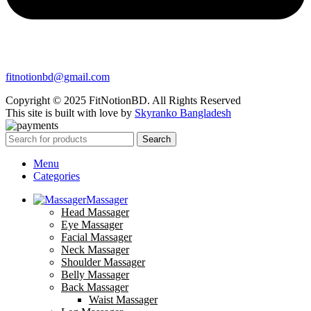
fitnotionbd@gmail.com
Copyright © 2025 FitNotionBD. All Rights Reserved
This site is built with love by
Skyranko Bangladesh
Search
Menu
Categories
Massager
Head Massager
Eye Massager
Facial Massager
Neck Massager
Shoulder Massager
Belly Massager
Back Massager
Waist Massager