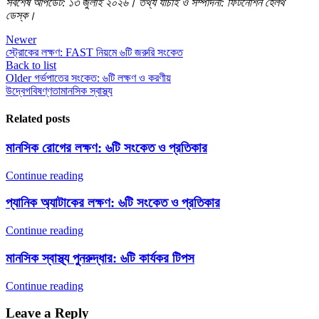
সর্বশেষ আপডেট: ১৩ জুলাই ২০২৬। তথ্য যাচাই ও সম্পাদনা: ফিটনোশন হেলথ
ডেস্ক।
Newer
স্ট্রোকের লক্ষণ: FAST নিয়মে ৬টি জরুরি সংকেত
Back to list
Older
গর্ভপাতের সংকেত: ৬টি লক্ষণ ও করণীয়
উদ্বেগ
বিষণ্ণতা
মানসিক স্বাস্থ্য
Related posts
মানসিক রোগের লক্ষণ: ৬টি সংকেত ও প্রতিকার
Continue reading
প্যানিক অ্যাটাকের লক্ষণ: ৬টি সংকেত ও প্রতিকার
Continue reading
মানসিক স্বাস্থ্য পুনরুদ্ধার: ৬টি কার্যকর টিপস
Continue reading
Leave a Reply