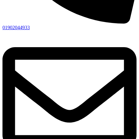
01902044933