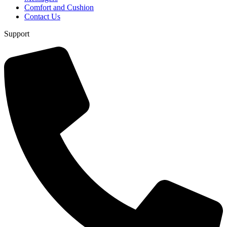
Comfort and Cushion
Contact Us
Support