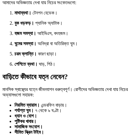
আমাদের অভিজ্ঞতায় দেখা যায় নিচের সংকেতগুলো:
মাথাব্যথা।
টেনশন হেডেক।
বুক ধড়ফড়।
প্যানিক অ্যাটাক।
হজম সমস্যা।
আইবিএস, বদহজম।
ঘুমের সমস্যা।
অনিদ্রা বা অতিরিক্ত ঘুম।
চরম ক্লান্তি।
কারণ ছাড়া।
পেশিতে ব্যথা।
ঘাড়, পিঠ।
বাড়িতে কীভাবে যত্ন নেবেন?
মানসিক স্বাস্থ্যের যত্নে জীবনযাপন গুরুত্বপূর্ণ। রোগীদের অভিজ্ঞতায় দেখা যায় নিচের
অভ্যাসগুলো সহায়ক:
নিয়মিত ব্যায়াম।
এন্ডরফিন বাড়ায়।
পর্যাপ্ত ঘুম।
৭ থেকে ৯ ঘণ্টা।
ধ্যান ও যোগ।
পুষ্টিকর খাবার।
সামাজিক সংযোগ।
সীমিত স্ক্রিন টাইম।