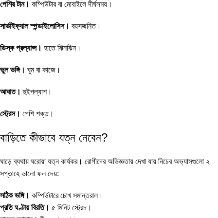
পেশির টান।
কম্পিউটার বা মোবাইলে দীর্ঘসময়।
সার্ভাইক্যাল স্পন্ডাইলোসিস।
বয়সজনিত।
ডিস্ক প্রল্যাপ্স।
হাতে ঝিনঝিন।
ভুল ভঙ্গি।
ঘুম বা কাজে।
আঘাত।
হুইপল্যাশ।
স্ট্রেস।
পেশি শক্ত।
বাড়িতে কীভাবে যত্ন নেবেন?
ঘাড়ে ব্যথায় ঘরোয়া যত্ন কার্যকর। রোগীদের অভিজ্ঞতায় দেখা যায় নিচের অভ্যাসগুলো ২
সপ্তাহে ভালো ফল দেয়:
সঠিক ভঙ্গি।
কম্পিউটারে চোখ সমান্তরাল।
প্রতি ঘণ্টায় বিরতি।
৫ মিনিট স্ট্রেচ।