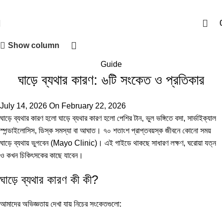
Show column
Guide
ঘাড়ে ব্যথার কারণ: ৬টি সংকেত ও প্রতিকার
July 14, 2026
On February 22, 2026
ঘাড়ে ব্যথার কারণ হলো ঘাড়ে ব্যথার কারণ হলো পেশির টান, ভুল ভঙ্গিতে বসা, সার্ভাইক্যাল
স্পন্ডাইলোসিস, ডিস্ক সমস্যা বা আঘাত। ৭০ শতাংশ প্রাপ্তবয়স্ক জীবনে কোনো সময়
ঘাড়ে ব্যথায় ভুগবেন (
Mayo Clinic
)। এই গাইডে থাকছে সাধারণ লক্ষণ, ঘরোয়া যত্ন
ও কখন চিকিৎসকের কাছে যাবেন।
ঘাড়ে ব্যথার কারণ কী কী?
আমাদের অভিজ্ঞতায় দেখা যায় নিচের সংকেতগুলো: