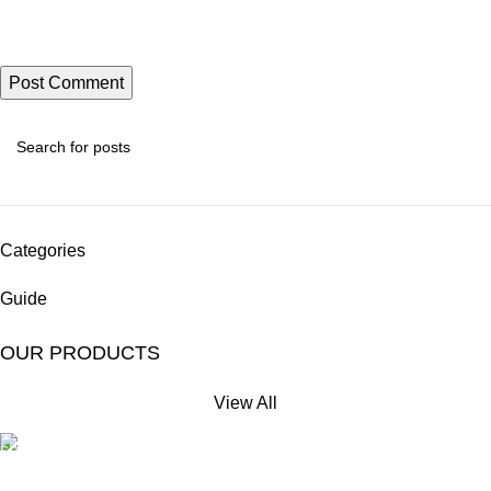
Categories
Guide
OUR PRODUCTS
View All
Free Shipping.
No extra delivery charge*