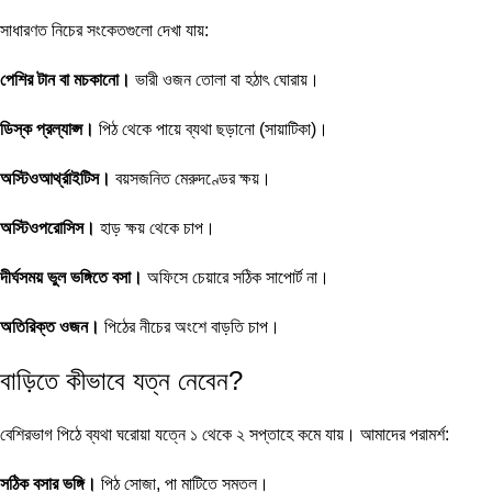
সাধারণত নিচের সংকেতগুলো দেখা যায়:
পেশির টান বা মচকানো।
ভারী ওজন তোলা বা হঠাৎ ঘোরায়।
ডিস্ক প্রল্যাপ্স।
পিঠ থেকে পায়ে ব্যথা ছড়ানো (সায়াটিকা)।
অস্টিওআর্থ্রাইটিস।
বয়সজনিত মেরুদণ্ডের ক্ষয়।
অস্টিওপরোসিস।
হাড় ক্ষয় থেকে চাপ।
দীর্ঘসময় ভুল ভঙ্গিতে বসা।
অফিসে চেয়ারে সঠিক সাপোর্ট না।
অতিরিক্ত ওজন।
পিঠের নীচের অংশে বাড়তি চাপ।
বাড়িতে কীভাবে যত্ন নেবেন?
বেশিরভাগ পিঠে ব্যথা ঘরোয়া যত্নে ১ থেকে ২ সপ্তাহে কমে যায়। আমাদের পরামর্শ:
সঠিক বসার ভঙ্গি।
পিঠ সোজা, পা মাটিতে সমতল।