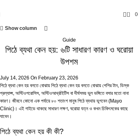
0
0
Show column
Guide
পিঠে ব্যথা কেন হয়: ৬টি সাধারণ কারণ ও ঘরোয়া
উপশম
July 14, 2026
On February 23, 2026
পিঠে ব্যথা কেন হয় বলতে বোঝায় পিঠে ব্যথা কেন হয় বলতে বোঝায় পেশির টান, ডিস্ক
প্রল্যাপ্স, অস্টিওপরোসিস, অস্টিওআর্থ্রাইটিস বা দীর্ঘসময় ভুল ভঙ্গিতে বসার মতো নানা
কারণ। জীবনে কোনো এক পর্যায়ে ৮০ শতাংশ মানুষ পিঠে ব্যথায় ভুগবেন (
Mayo
Clinic
)। এই গাইডে থাকছে সাধারণ লক্ষণ, ঘরোয়া যত্ন ও কখন চিকিৎসকের কাছে
যাবেন।
পিঠে ব্যথা কেন হয় কী কী?