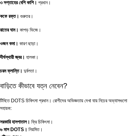
৩ সপ্তাহের বেশি কাশি।
প্রধান।
কফে রক্ত।
গুরুতর।
রাতের ঘাম।
কাপড় ভিজে।
ওজন কমা।
কারণ ছাড়া।
দীর্ঘস্থায়ী জ্বর।
হালকা।
চরম ক্লান্তি।
দুর্বলতা।
বাড়িতে কীভাবে যত্ন নেবেন?
টিবিতে DOTS চিকিৎসা প্রধান। রোগীদের অভিজ্ঞতায় দেখা যায় নিচের অভ্যাসগুলো
সহায়ক:
সরকারি হাসপাতাল।
ফ্রি চিকিৎসা।
৬ মাস DOTS।
নিয়মিত।