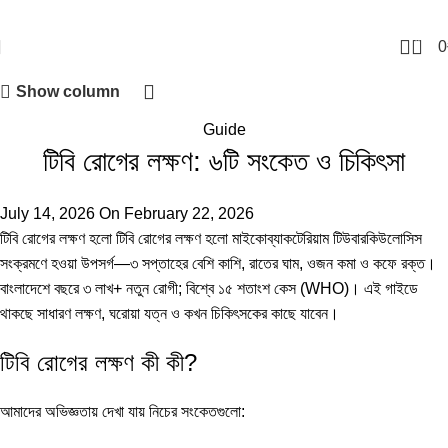
0
0
Show column
Guide
টিবি রোগের লক্ষণ: ৬টি সংকেত ও চিকিৎসা
July 14, 2026
On February 22, 2026
টিবি রোগের লক্ষণ হলো টিবি রোগের লক্ষণ হলো মাইকোব্যাকটেরিয়াম টিউবারকিউলোসিস
সংক্রমণে হওয়া উপসর্গ—৩ সপ্তাহের বেশি কাশি, রাতের ঘাম, ওজন কমা ও কফে রক্ত।
বাংলাদেশে বছরে ৩ লাখ+ নতুন রোগী; বিশ্বে ১৫ শতাংশ কেস (
WHO
)। এই গাইডে
থাকছে সাধারণ লক্ষণ, ঘরোয়া যত্ন ও কখন চিকিৎসকের কাছে যাবেন।
টিবি রোগের লক্ষণ কী কী?
আমাদের অভিজ্ঞতায় দেখা যায় নিচের সংকেতগুলো: