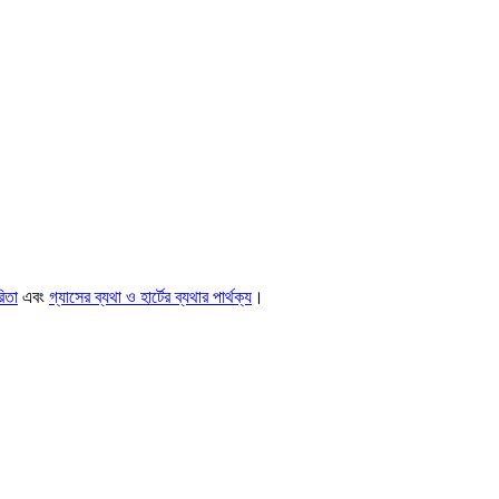
িতা
এবং
গ্যাসের ব্যথা ও হার্টের ব্যথার পার্থক্য
।