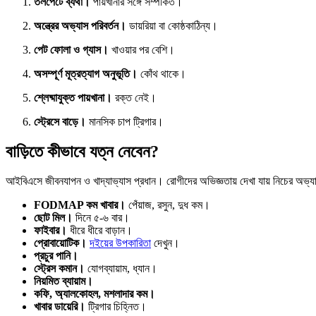
তলপেটে ব্যথা।
পায়খানার সঙ্গে সম্পর্কিত।
অন্ত্রের অভ্যাস পরিবর্তন।
ডায়রিয়া বা কোষ্ঠকাঠিন্য।
পেট ফোলা ও গ্যাস।
খাওয়ার পর বেশি।
অসম্পূর্ণ মূত্রত্যাগ অনুভূতি।
কোঁথ থাকে।
শ্লেষ্মাযুক্ত পায়খানা।
রক্ত নেই।
স্ট্রেসে বাড়ে।
মানসিক চাপ ট্রিগার।
বাড়িতে কীভাবে যত্ন নেবেন?
আইবিএসে জীবনযাপন ও খাদ্যাভ্যাস প্রধান। রোগীদের অভিজ্ঞতায় দেখা যায় নিচের অভ্যা
FODMAP কম খাবার।
পেঁয়াজ, রসুন, দুধ কম।
ছোট মিল।
দিনে ৫-৬ বার।
ফাইবার।
ধীরে ধীরে বাড়ান।
প্রোবায়োটিক।
দইয়ের উপকারিতা
দেখুন।
প্রচুর পানি।
স্ট্রেস কমান।
যোগব্যায়াম, ধ্যান।
নিয়মিত ব্যায়াম।
কফি, অ্যালকোহল, মশলাদার কম।
খাবার ডায়েরি।
ট্রিগার চিহ্নিত।