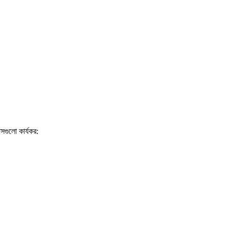
সগুলো কার্যকর: