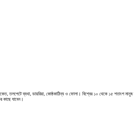
েত, তলপেটে ব্যথা, ডায়রিয়া, কোষ্ঠকাঠিন্য ও ফোলা। বিশ্বের ১০ থেকে ১৫ শতাংশ মানুষ 
ের কাছে যাবেন।