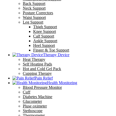
Back Support
Neck Support
Posture Correctors
Waist Support
Leg Support
Thigh Support
Knee Support
Calf Support
Ankle Support
Heel Support
Finger & Toe Support
Therapy Device
Heat Therapy
Self Heating Pads
Hot and Cold Gel Pack
Cupping Therapy
Pain Relief
Health Monitoring
Blood Pressure Monitor
Cuff
Diabetes Machine
Glucometer
Pluse oximeter
Stethoscope
Thermometer