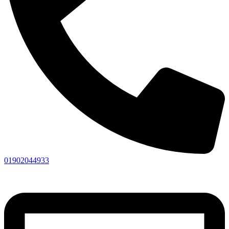
01902044933