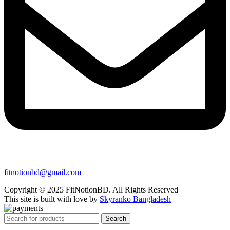
fitnotionbd@gmail.com
Copyright © 2025 FitNotionBD. All Rights Reserved
This site is built with love by
Skyranko Bangladesh
Search