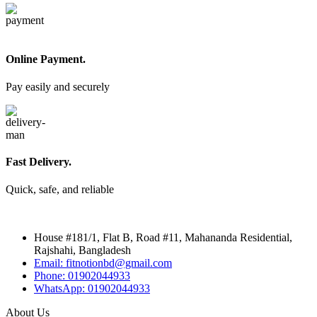
Online Payment.
Pay easily and securely
Fast Delivery.
Quick, safe, and reliable
House #181/1, Flat B, Road #11, Mahananda Residential,
Rajshahi, Bangladesh
Email: fitnotionbd@gmail.com
Phone: 01902044933
WhatsApp: 01902044933
About Us