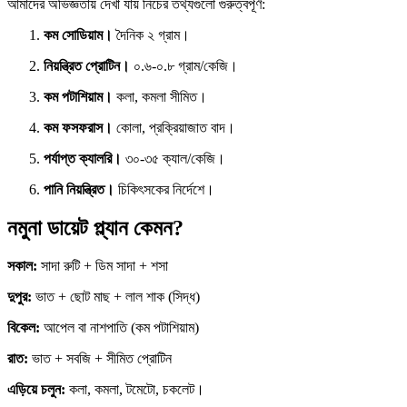
আমাদের অভিজ্ঞতায় দেখা যায় নিচের তথ্যগুলো গুরুত্বপূর্ণ:
কম সোডিয়াম।
দৈনিক ২ গ্রাম।
নিয়ন্ত্রিত প্রোটিন।
০.৬-০.৮ গ্রাম/কেজি।
কম পটাশিয়াম।
কলা, কমলা সীমিত।
কম ফসফরাস।
কোলা, প্রক্রিয়াজাত বাদ।
পর্যাপ্ত ক্যালরি।
৩০-৩৫ ক্যাল/কেজি।
পানি নিয়ন্ত্রিত।
চিকিৎসকের নির্দেশে।
নমুনা ডায়েট প্ল্যান কেমন?
সকাল:
সাদা রুটি + ডিম সাদা + শসা
দুপুর:
ভাত + ছোট মাছ + লাল শাক (সিদ্ধ)
বিকেল:
আপেল বা নাশপাতি (কম পটাশিয়াম)
রাত:
ভাত + সবজি + সীমিত প্রোটিন
এড়িয়ে চলুন:
কলা, কমলা, টমেটো, চকলেট।