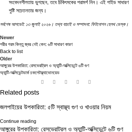
সংবেদনশীলতায় ভুগছেন, তবে চিকিৎসকের পরামর্শ নিন। এই গাইড সাধারণ
পুষ্টি সচেতনতার জন্য।
সর্বশেষ আপডেট: ১৩ জুলাই ২০২৬। তথ্য যাচাই ও সম্পাদনা: ফিটনোশন হেলথ ডেস্ক।
Newer
শরীর গরম কিন্তু জ্বর নেই কেন: ৬টি সাধারণ কারণ
Back to list
Older
আঙ্গুরের উপকারিতা: রেসভেরাট্রল ও অ্যান্টি-অক্সিডেন্টে ৬টি গুণ
অ্যান্টি-অক্সিডেন্ট
ডার্ক চকলেট
ফ্ল্যাভোনয়েড
Related posts
জলপাইয়ের উপকারিতা: ৫টি স্বাস্থ্য গুণ ও খাওয়ার নিয়ম
Continue reading
আঙ্গুরের উপকারিতা: রেসভেরাট্রল ও অ্যান্টি-অক্সিডেন্টে ৬টি গুণ