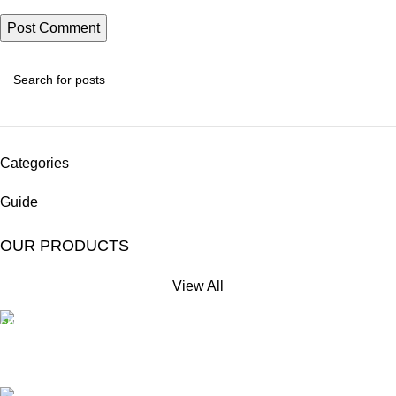
Categories
Guide
OUR PRODUCTS
View All
Free Shipping.
No extra delivery charge*