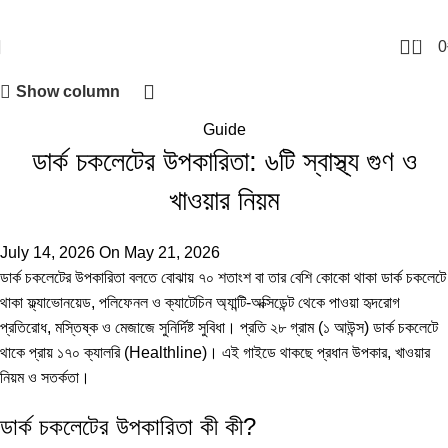
0
0
Show column
Guide
ডার্ক চকলেটের উপকারিতা: ৬টি স্বাস্থ্য গুণ ও
খাওয়ার নিয়ম
July 14, 2026
On May 21, 2026
ডার্ক চকলেটের উপকারিতা বলতে বোঝায় ৭০ শতাংশ বা তার বেশি কোকো থাকা ডার্ক চকলেটে
থাকা ফ্ল্যাভোনয়েড, পলিফেনল ও ক্যাটেচিন অ্যান্টি-অক্সিডেন্ট থেকে পাওয়া হৃদরোগ
প্রতিরোধ, মস্তিষ্ক ও মেজাজে সুনির্দিষ্ট সুবিধা। প্রতি ২৮ গ্রাম (১ আউন্স) ডার্ক চকলেটে
থাকে প্রায় ১৭০ ক্যালরি (
Healthline
)। এই গাইডে থাকছে প্রধান উপকার, খাওয়ার
নিয়ম ও সতর্কতা।
ডার্ক চকলেটের উপকারিতা কী কী?