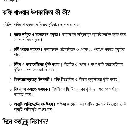
ও সতর্কতা।
কফি খাওয়ার উপকারিতা কী কী?
পরিমিত পরিমাণে ব্যবহারে নিচের সুবিধাগুলো পাওয়া যায়:
দ্রুত শক্তি ও মনোযোগ বাড়ায়।
ক্যাফেইন মস্তিষ্কে অ্যাডিনোসিন ব্লক করে
ও ডোপামিন বাড়ায়।
চর্বি ঝরাতে সহায়ক।
ক্যাফেইন মেটাবলিজম ৩ থেকে ১১ শতাংশ পর্যন্ত বাড়াতে
পারে।
টাইপ-২ ডায়াবেটিসের ঝুঁকি কমায়।
নিয়মিত ৩ থেকে ৪ কাপ কফি ডায়াবেটিসের
ঝুঁকি ৩০ শতাংশ কমাতে পারে।
লিভারের স্বাস্থ্যে উপকারী।
কফি সিরোসিস ও লিভার ক্যান্সারের ঝুঁকি কমায়।
বিষণ্নতা কমাতে সহায়ক।
নিয়মিত কফি বিষণ্নতার ঝুঁকি ২০ শতাংশ পর্যন্ত
কমাতে পারে।
অ্যান্টি-অক্সিডেন্টের বড় উৎস।
পশ্চিমা ডায়েটে ফল-সবজির চেয়ে কফি থেকে বেশি
অ্যান্টি-অক্সিডেন্ট পাওয়া যায়।
দিনে কতটুকু নিরাপদ?