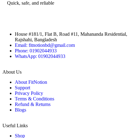
Quick, safe, and reliable
House #181/1, Flat B, Road #11, Mahananda Residential,
Rajshahi, Bangladesh
Email: fitnotionbd@gmail.com
Phone: 01902044933
WhatsApp: 01902044933
About Us
About FitNotion
Support
Privacy Policy
Terms & Conditions
Refund & Returns
Blogs
Useful Links
Shop