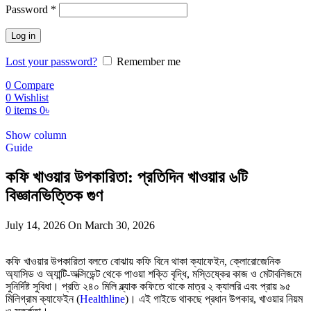
Password
*
Log in
Lost your password?
Remember me
0
Compare
0
Wishlist
0
items
0
৳
Show column
Guide
কফি খাওয়ার উপকারিতা: প্রতিদিন খাওয়ার ৬টি
বিজ্ঞানভিত্তিক গুণ
July 14, 2026
On March 30, 2026
কফি খাওয়ার উপকারিতা বলতে বোঝায় কফি বিনে থাকা ক্যাফেইন, ক্লোরোজেনিক
অ্যাসিড ও অ্যান্টি-অক্সিডেন্ট থেকে পাওয়া শক্তি বৃদ্ধি, মস্তিষ্কের কাজ ও মেটাবলিজমে
সুনির্দিষ্ট সুবিধা। প্রতি ২৪০ মিলি ব্ল্যাক কফিতে থাকে মাত্র ২ ক্যালরি এবং প্রায় ৯৫
মিলিগ্রাম ক্যাফেইন (
Healthline
)। এই গাইডে থাকছে প্রধান উপকার, খাওয়ার নিয়ম