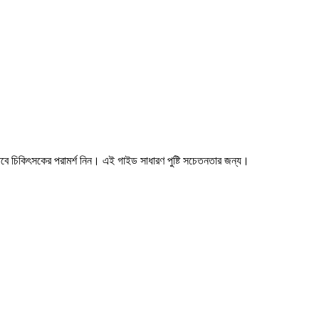
তবে চিকিৎসকের পরামর্শ নিন। এই গাইড সাধারণ পুষ্টি সচেতনতার জন্য।