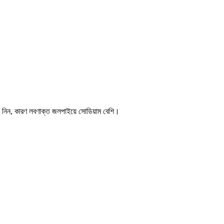
ছে নিন, কারণ লবণাক্ত জলপাইয়ে সোডিয়াম বেশি।