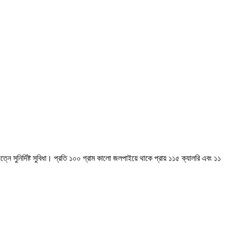
ে সুনির্দিষ্ট সুবিধা। প্রতি ১০০ গ্রাম কালো জলপাইয়ে থাকে প্রায় ১১৫ ক্যালরি এবং ১১