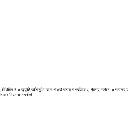
ামিন ই ও অ্যান্টি-অক্সিডেন্ট থেকে পাওয়া হৃদরোগ প্রতিরোধ, প্রদাহ কমানো ও ত্বকের যত্ন
ওয়ার নিয়ম ও সতর্কতা।