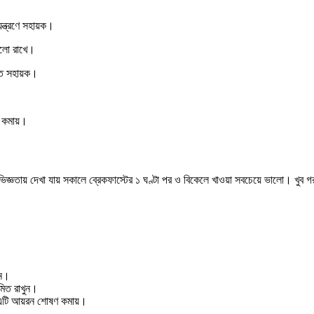
ন্ত্রণে সহায়ক।
ালো রাখে।
াতে সহায়ক।
্ধ কমায়।
ায় দেখা যায় সকালে ব্রেকফাস্টের ১ ঘণ্টা পর ও বিকেলে খাওয়া সবচেয়ে ভালো। খুব গরম 
ুন।
মিত রাখুন।
রণ এটি আয়রন শোষণ কমায়।