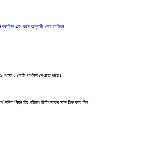
উপকারিতা
এবং
বয়স অনুযায়ী খাদ্য তালিকা
।
ে ১ থেকে ২ কেজি পার্থক্য দেখাতে পারে।
।
 দৈনিক গ্রিন টির পরিমাণ চিকিৎসকের সঙ্গে ঠিক করে নিন।