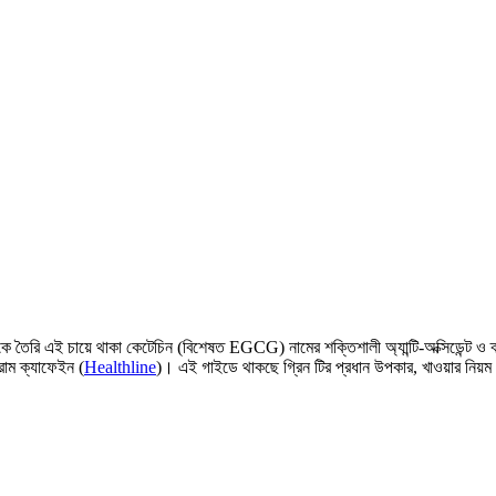
ৈরি এই চায়ে থাকা কেটেচিন (বিশেষত EGCG) নামের শক্তিশালী অ্যান্টি-অক্সিডেন্ট ও ক্যা
রাম ক্যাফেইন (
Healthline
)। এই গাইডে থাকছে গ্রিন টির প্রধান উপকার, খাওয়ার নিয়