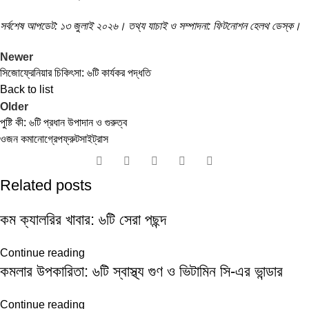
সর্বশেষ আপডেট: ১৩ জুলাই ২০২৬। তথ্য যাচাই ও সম্পাদনা: ফিটনোশন হেলথ ডেস্ক।
Newer
সিজোফ্রেনিয়ার চিকিৎসা: ৬টি কার্যকর পদ্ধতি
Back to list
Older
পুষ্টি কী: ৬টি প্রধান উপাদান ও গুরুত্ব
ওজন কমানো
গ্রেপফ্রুট
সাইট্রাস
Related posts
কম ক্যালরির খাবার: ৬টি সেরা পছন্দ
Continue reading
কমলার উপকারিতা: ৬টি স্বাস্থ্য গুণ ও ভিটামিন সি-এর ভান্ডার
Continue reading