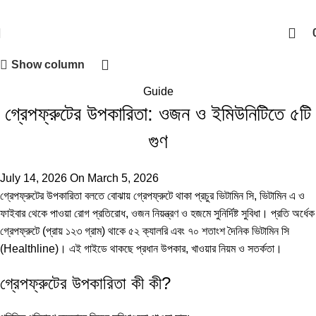
Show column
Guide
গ্রেপফ্রুটের উপকারিতা: ওজন ও ইমিউনিটিতে ৫টি
গুণ
July 14, 2026
On March 5, 2026
গ্রেপফ্রুটের উপকারিতা বলতে বোঝায় গ্রেপফ্রুটে থাকা প্রচুর ভিটামিন সি, ভিটামিন এ ও
ফাইবার থেকে পাওয়া রোগ প্রতিরোধ, ওজন নিয়ন্ত্রণ ও হজমে সুনির্দিষ্ট সুবিধা। প্রতি অর্ধেক
গ্রেপফ্রুটে (প্রায় ১২৩ গ্রাম) থাকে ৫২ ক্যালরি এবং ৭০ শতাংশ দৈনিক ভিটামিন সি
(
Healthline
)। এই গাইডে থাকছে প্রধান উপকার, খাওয়ার নিয়ম ও সতর্কতা।
গ্রেপফ্রুটের উপকারিতা কী কী?