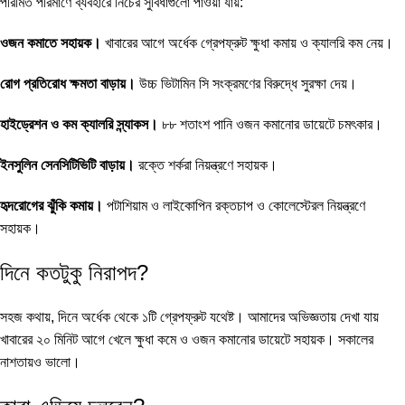
পরিমিত পরিমাণে ব্যবহারে নিচের সুবিধাগুলো পাওয়া যায়:
ওজন কমাতে সহায়ক।
খাবারের আগে অর্ধেক গ্রেপফ্রুট ক্ষুধা কমায় ও ক্যালরি কম নেয়।
রোগ প্রতিরোধ ক্ষমতা বাড়ায়।
উচ্চ ভিটামিন সি সংক্রমণের বিরুদ্ধে সুরক্ষা দেয়।
হাইড্রেশন ও কম ক্যালরি স্ন্যাকস।
৮৮ শতাংশ পানি ওজন কমানোর ডায়েটে চমৎকার।
ইনসুলিন সেনসিটিভিটি বাড়ায়।
রক্তে শর্করা নিয়ন্ত্রণে সহায়ক।
হৃদরোগের ঝুঁকি কমায়।
পটাশিয়াম ও লাইকোপিন রক্তচাপ ও কোলেস্টেরল নিয়ন্ত্রণে
সহায়ক।
দিনে কতটুকু নিরাপদ?
সহজ কথায়, দিনে অর্ধেক থেকে ১টি গ্রেপফ্রুট যথেষ্ট। আমাদের অভিজ্ঞতায় দেখা যায়
খাবারের ২০ মিনিট আগে খেলে ক্ষুধা কমে ও ওজন কমানোর ডায়েটে সহায়ক। সকালের
নাশতায়ও ভালো।