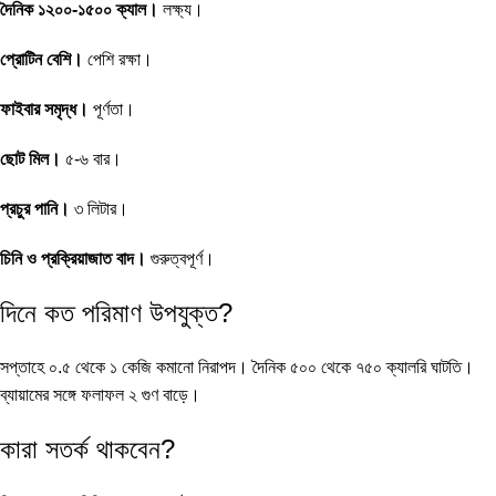
দৈনিক ১২০০-১৫০০ ক্যাল।
লক্ষ্য।
প্রোটিন বেশি।
পেশি রক্ষা।
ফাইবার সমৃদ্ধ।
পূর্ণতা।
ছোট মিল।
৫-৬ বার।
প্রচুর পানি।
৩ লিটার।
চিনি ও প্রক্রিয়াজাত বাদ।
গুরুত্বপূর্ণ।
দিনে কত পরিমাণ উপযুক্ত?
সপ্তাহে ০.৫ থেকে ১ কেজি কমানো নিরাপদ। দৈনিক ৫০০ থেকে ৭৫০ ক্যালরি ঘাটতি।
ব্যায়ামের সঙ্গে ফলাফল ২ গুণ বাড়ে।
কারা সতর্ক থাকবেন?