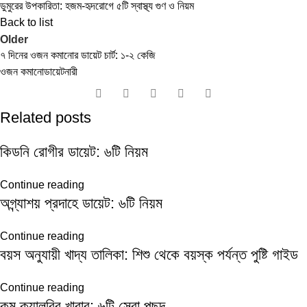
ডুমুরের উপকারিতা: হজম-হৃদরোগে ৫টি স্বাস্থ্য গুণ ও নিয়ম
Back to list
Older
৭ দিনের ওজন কমানোর ডায়েট চার্ট: ১-২ কেজি
ওজন কমানো
ডায়েট
নারী
Related posts
কিডনি রোগীর ডায়েট: ৬টি নিয়ম
Continue reading
অগ্ন্যাশয় প্রদাহে ডায়েট: ৬টি নিয়ম
Continue reading
বয়স অনুযায়ী খাদ্য তালিকা: শিশু থেকে বয়স্ক পর্যন্ত পুষ্টি গাইড
Continue reading
কম ক্যালরির খাবার: ৬টি সেরা পছন্দ