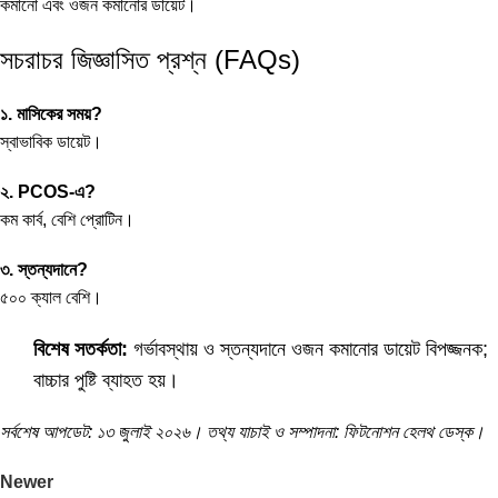
কমানো
এবং
ওজন কমানোর ডায়েট
।
সচরাচর জিজ্ঞাসিত প্রশ্ন (FAQs)
১. মাসিকের সময়?
স্বাভাবিক ডায়েট।
২. PCOS-এ?
কম কার্ব, বেশি প্রোটিন।
৩. স্তন্যদানে?
৫০০ ক্যাল বেশি।
বিশেষ সতর্কতা:
গর্ভাবস্থায় ও স্তন্যদানে ওজন কমানোর ডায়েট বিপজ্জনক;
বাচ্চার পুষ্টি ব্যাহত হয়।
সর্বশেষ আপডেট: ১৩ জুলাই ২০২৬। তথ্য যাচাই ও সম্পাদনা: ফিটনোশন হেলথ ডেস্ক।
Newer