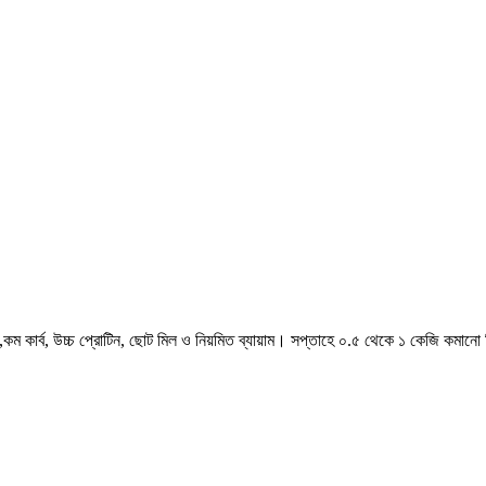
,কম কার্ব, উচ্চ প্রোটিন, ছোট মিল ও নিয়মিত ব্যায়াম। সপ্তাহে ০.৫ থেকে ১ কেজি কমানো 