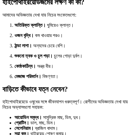
হাইপোথাইরয়েডিজমের লক্ষণ কী কী?
আমাদের অভিজ্ঞতায় দেখা যায় নিচের সংকেতগুলো:
অতিরিক্ত ক্লান্তি।
ঘুমিয়েও ক্লান্ত।
ওজন বৃদ্ধি।
কম খাওয়ার পরও।
ঠান্ডা লাগা।
অন্যদের চেয়ে বেশি।
শুকনো ত্বক ও চুল পড়া।
চুলের গোড়া দুর্বল।
কোষ্ঠকাঠিন্য।
অন্ত্র ধীর।
মেজাজ পরিবর্তন।
বিষণ্ণতা।
বাড়িতে কীভাবে যত্ন নেবেন?
হাইপোথাইরয়েডে ওষুধের সঙ্গে জীবনযাপন গুরুত্বপূর্ণ। রোগীদের অভিজ্ঞতায় দেখা যায়
নিচের অভ্যাসগুলো সহায়ক:
আয়োডিন সমৃদ্ধ।
সামুদ্রিক মাছ, ডিম, দুধ।
প্রোটিন।
ডাল, মাছ, ডিম।
সেলেনিয়াম।
ব্রাজিল বাদাম।
সয়া কম।
থাইরয়েড শোষণ কমায়।