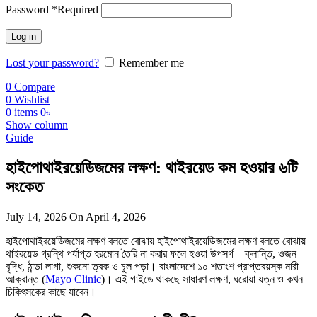
Password
*
Required
Log in
Lost your password?
Remember me
0
Compare
0
Wishlist
0
items
0
৳
Show column
Guide
হাইপোথাইরয়েডিজমের লক্ষণ: থাইরয়েড কম হওয়ার ৬টি
সংকেত
July 14, 2026
On April 4, 2026
হাইপোথাইরয়েডিজমের লক্ষণ বলতে বোঝায় হাইপোথাইরয়েডিজমের লক্ষণ বলতে বোঝায়
থাইরয়েড গ্রন্থি পর্যাপ্ত হরমোন তৈরি না করার ফলে হওয়া উপসর্গ—ক্লান্তি, ওজন
বৃদ্ধি, ঠান্ডা লাগা, শুকনো ত্বক ও চুল পড়া। বাংলাদেশে ১০ শতাংশ প্রাপ্তবয়স্ক নারী
আক্রান্ত (
Mayo Clinic
)। এই গাইডে থাকছে সাধারণ লক্ষণ, ঘরোয়া যত্ন ও কখন
চিকিৎসকের কাছে যাবেন।