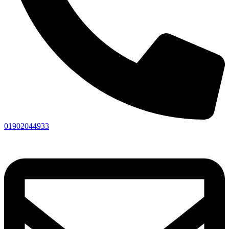
01902044933