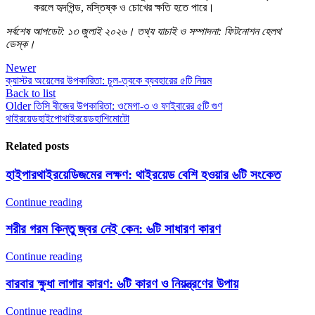
করলে হৃদপিন্ড, মস্তিষ্ক ও চোখের ক্ষতি হতে পারে।
সর্বশেষ আপডেট: ১৩ জুলাই ২০২৬। তথ্য যাচাই ও সম্পাদনা: ফিটনোশন হেলথ
ডেস্ক।
Newer
ক্যাস্টর অয়েলের উপকারিতা: চুল-ত্বকে ব্যবহারের ৫টি নিয়ম
Back to list
Older
তিসি বীজের উপকারিতা: ওমেগা-৩ ও ফাইবারের ৫টি গুণ
থাইরয়েড
হাইপোথাইরয়েড
হাশিমোটো
Related posts
হাইপারথাইরয়েডিজমের লক্ষণ: থাইরয়েড বেশি হওয়ার ৬টি সংকেত
Continue reading
শরীর গরম কিন্তু জ্বর নেই কেন: ৬টি সাধারণ কারণ
Continue reading
বারবার ক্ষুধা লাগার কারণ: ৬টি কারণ ও নিয়ন্ত্রণের উপায়
Continue reading