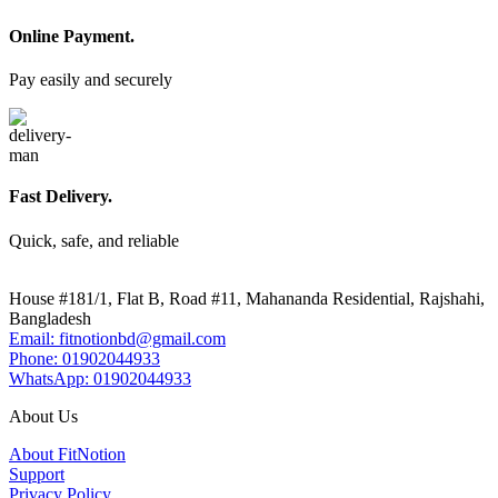
Online Payment.
Pay easily and securely
Fast Delivery.
Quick, safe, and reliable
House #181/1, Flat B, Road #11, Mahananda Residential, Rajshahi,
Bangladesh
Email: fitnotionbd@gmail.com
Phone: 01902044933
WhatsApp: 01902044933
About Us
About FitNotion
Support
Privacy Policy