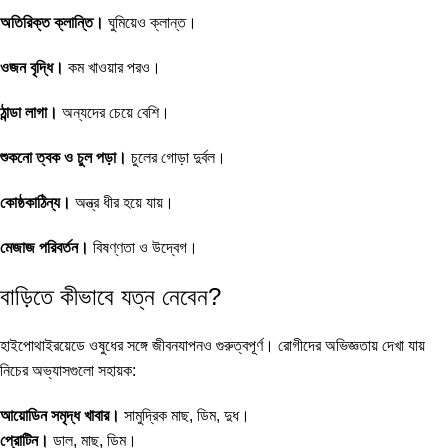
অতিরিক্ত ক্লান্তি।
ঘুমিয়েও ক্লান্ত।
ওজন বৃদ্ধি।
কম খাওয়ার পরও।
ঠান্ডা লাগা।
অন্যদের চেয়ে বেশি।
শুকনো ত্বক ও চুল পড়া।
চুলের গোড়া দুর্বল।
কোষ্ঠকাঠিন্য।
অন্ত্র ধীর হয়ে যায়।
মেজাজ পরিবর্তন।
বিষণ্ণতা ও উদ্বেগ।
বাড়িতে কীভাবে যত্ন নেবেন?
হাইপোথাইরয়েডে ওষুধের সঙ্গে জীবনযাপনও গুরুত্বপূর্ণ। রোগীদের অভিজ্ঞতায় দেখা যায়
নিচের অভ্যাসগুলো সহায়ক:
আয়োডিন সমৃদ্ধ খাবার।
সামুদ্রিক মাছ, ডিম, দুধ।
প্রোটিন।
ডাল, মাছ, ডিম।