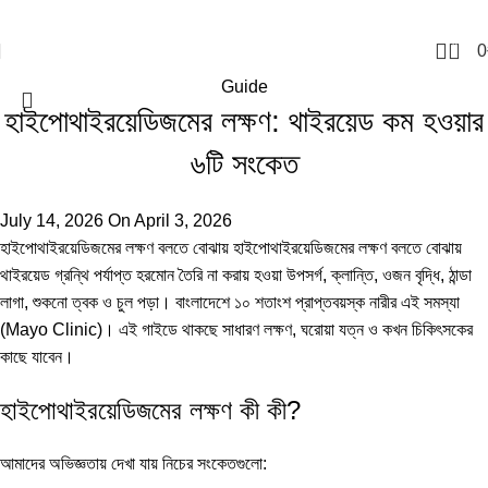
0
0
Guide
হাইপোথাইরয়েডিজমের লক্ষণ: থাইরয়েড কম হওয়ার
৬টি সংকেত
July 14, 2026
On April 3, 2026
হাইপোথাইরয়েডিজমের লক্ষণ বলতে বোঝায় হাইপোথাইরয়েডিজমের লক্ষণ বলতে বোঝায়
থাইরয়েড গ্রন্থি পর্যাপ্ত হরমোন তৈরি না করায় হওয়া উপসর্গ, ক্লান্তি, ওজন বৃদ্ধি, ঠান্ডা
লাগা, শুকনো ত্বক ও চুল পড়া। বাংলাদেশে ১০ শতাংশ প্রাপ্তবয়স্ক নারীর এই সমস্যা
(
Mayo Clinic
)। এই গাইডে থাকছে সাধারণ লক্ষণ, ঘরোয়া যত্ন ও কখন চিকিৎসকের
কাছে যাবেন।
হাইপোথাইরয়েডিজমের লক্ষণ কী কী?
আমাদের অভিজ্ঞতায় দেখা যায় নিচের সংকেতগুলো: