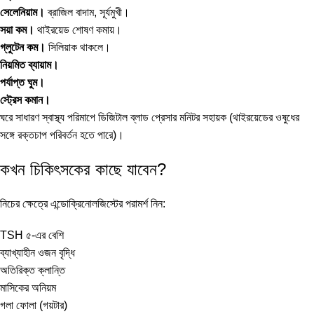
সেলেনিয়াম।
ব্রাজিল বাদাম, সূর্যমুখী।
সয়া কম।
থাইরয়েড শোষণ কমায়।
গ্লুটেন কম।
সিলিয়াক থাকলে।
নিয়মিত ব্যায়াম।
পর্যাপ্ত ঘুম।
স্ট্রেস কমান।
ঘরে সাধারণ স্বাস্থ্য পরিমাপে
ডিজিটাল ব্লাড প্রেসার মনিটর
সহায়ক (থাইরয়েডের ওষুধের
সঙ্গে রক্তচাপ পরিবর্তন হতে পারে)।
কখন চিকিৎসকের কাছে যাবেন?
নিচের ক্ষেত্রে এন্ডোক্রিনোলজিস্টের পরামর্শ নিন:
TSH ৫-এর বেশি
ব্যাখ্যাহীন ওজন বৃদ্ধি
অতিরিক্ত ক্লান্তি
মাসিকের অনিয়ম
গলা ফোলা (গয়টার)