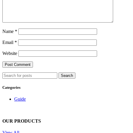
Name
*
Email
*
Website
Search
Categories
Guide
OUR PRODUCTS
View All