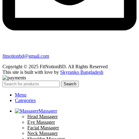
fitnotionbd@gmail.com
Copyright © 2025 FitNotionBD. All Rights Reserved
This site is built with love by
Skyranko Bangladesh
Search
Menu
Categories
Massager
Head Massager
Eye Massager
Facial Massager
Neck Massager
Shoulder Massager