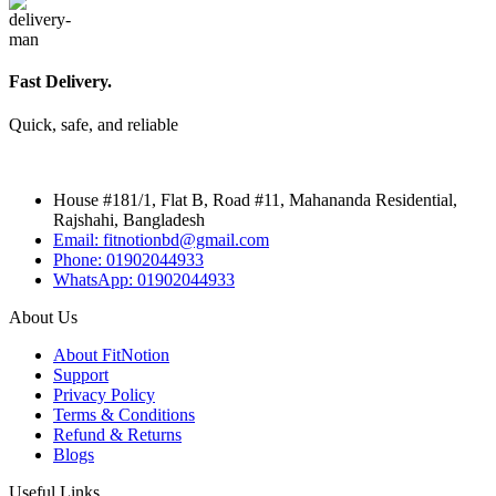
Fast Delivery.
Quick, safe, and reliable
House #181/1, Flat B, Road #11, Mahananda Residential,
Rajshahi, Bangladesh
Email: fitnotionbd@gmail.com
Phone: 01902044933
WhatsApp: 01902044933
About Us
About FitNotion
Support
Privacy Policy
Terms & Conditions
Refund & Returns
Blogs
Useful Links