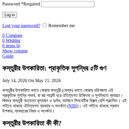
Password
*
Required
Log in
Lost your password?
Remember me
0
Compare
0
Wishlist
0
items
0
৳
Show column
Guide
কস্তুরীর উপকারিতা: প্রাকৃতিক সুগন্ধির ৫টি গুণ
July 14, 2026
On May 21, 2026
কস্তুরীর উপকারিতা বলতে বোঝায় কস্তুরী (মেস্ক) বলতে বোঝায় হরিণজাত এই
প্রাকৃতিক সুগন্ধি পদার্থ, যা বহু শতাব্দী ধরে ঐতিহ্যগত চিকিৎসা ও সুগন্ধিতে ব্যবহৃত।
বিশুদ্ধ কস্তুরী অত্যন্ত মূল্যবান ও দুর্লভ; বর্তমানে সিনথেটিক বিকল্প বেশি প্রচলিত। এই
গাইডে থাকছে ঐতিহ্যগত ব্যবহার ও সতর্কতা (
NIH
)। এই গাইডে থাকছে প্রধান
উপকার, ব্যবহারের নিয়ম ও সতর্কতা।
কস্তুরীর উপকারিতা কী কী?