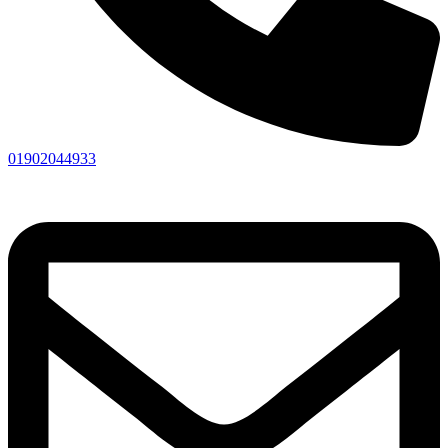
01902044933