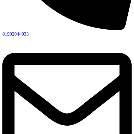
01902044933