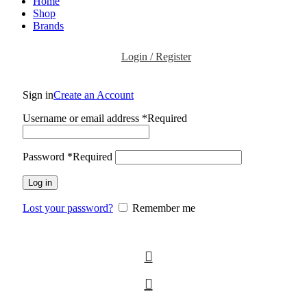
Home
Shop
Brands
Login / Register
Sign in
Create an Account
Username or email address
*
Required
Password
*
Required
Log in
Lost your password?
Remember me