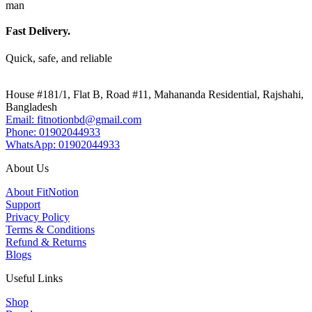
Fast Delivery.
Quick, safe, and reliable
House #181/1, Flat B, Road #11, Mahananda Residential, Rajshahi,
Bangladesh
Email: fitnotionbd@gmail.com
Phone: 01902044933
WhatsApp: 01902044933
About Us
About FitNotion
Support
Privacy Policy
Terms & Conditions
Refund & Returns
Blogs
Useful Links
Shop