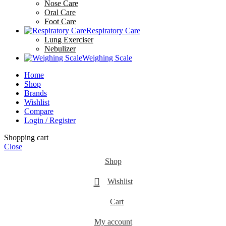
Nose Care
Oral Care
Foot Care
Respiratory Care
Lung Exerciser
Nebulizer
Weighing Scale
Home
Shop
Brands
Wishlist
Compare
Login / Register
Shopping cart
Close
Shop
Wishlist
Cart
My account