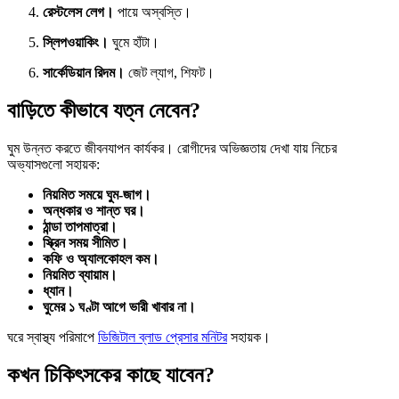
রেস্টলেস লেগ।
পায়ে অস্বস্তি।
স্লিপওয়াকিং।
ঘুমে হাঁটা।
সার্কেডিয়ান রিদম।
জেট ল্যাগ, শিফট।
বাড়িতে কীভাবে যত্ন নেবেন?
ঘুম উন্নত করতে জীবনযাপন কার্যকর। রোগীদের অভিজ্ঞতায় দেখা যায় নিচের
অভ্যাসগুলো সহায়ক:
নিয়মিত সময়ে ঘুম-জাগ।
অন্ধকার ও শান্ত ঘর।
ঠান্ডা তাপমাত্রা।
স্ক্রিন সময় সীমিত।
কফি ও অ্যালকোহল কম।
নিয়মিত ব্যায়াম।
ধ্যান।
ঘুমের ১ ঘণ্টা আগে ভারী খাবার না।
ঘরে স্বাস্থ্য পরিমাপে
ডিজিটাল ব্লাড প্রেসার মনিটর
সহায়ক।
কখন চিকিৎসকের কাছে যাবেন?