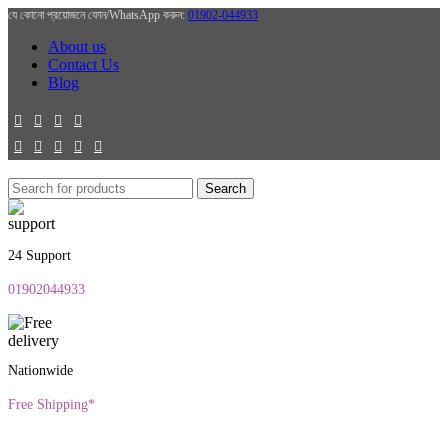
যে কোনো প্রয়োজনে ফোন/WhatsApp করুন:
01902-044933
About us
Contact Us
Blog
Search
24 Support
01902044933
Nationwide
Free Shipping*