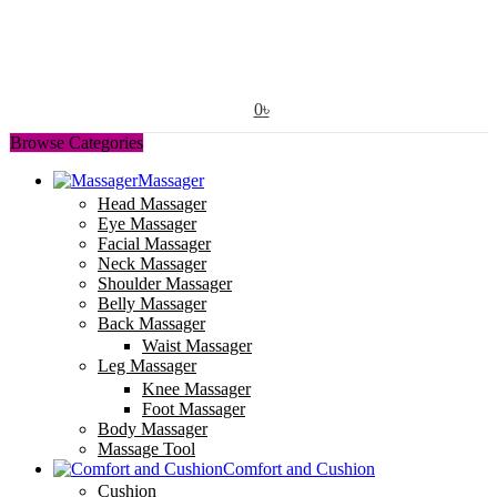
0
৳
Browse Categories
Massager
Head Massager
Eye Massager
Facial Massager
Neck Massager
Shoulder Massager
Belly Massager
Back Massager
Waist Massager
Leg Massager
Knee Massager
Foot Massager
Body Massager
Massage Tool
Comfort and Cushion
Cushion