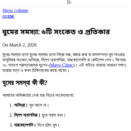
0
৳
Show column
GUIDE
ঘুমের সমস্যা: ৬টি সংকেত ও প্রতিকার
On March 2, 2026
ঘুমের সমস্যা হলো ঘুমের সমস্যা হলো নিদ্রা শুরু, বজায় রাখা বা মানসম্পন্ন ঘুম পাওয়ার
অসুবিধার সংকেত,অনিদ্রা, স্লিপ অ্যাপনিয়া, নারকোলেপসি বা রেস্টলেস লেগ। বিশ্বের
৩০ শতাংশ প্রাপ্তবয়স্ক ভুগেন (
Mayo Clinic
)। এই গাইডে থাকছে সাধারণ লক্ষণ,
ঘরোয়া যত্ন ও কখন চিকিৎসকের কাছে যাবেন।
ঘুমের সমস্যা কী কী?
আমাদের অভিজ্ঞতায় দেখা যায় নিচের সংকেতগুলো:
অনিদ্রা।
ঘুম আসে না।
স্লিপ অ্যাপনিয়া।
ঘুমে শ্বাস বন্ধ।
নারকোলেপসি।
দিনে হঠাৎ ঘুম।