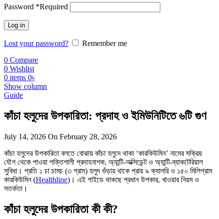
Password
*
Required
Log in
Lost your password?
Remember me
0
Compare
0
Wishlist
0
items
0
৳
Show column
Guide
কাঁচা হলুদের উপকারিতা: প্রদাহ ও ইমিউনিটিতে ৬টি গুণ
July 14, 2026
On February 28, 2026
কাঁচা হলুদের উপকারিতা বলতে বোঝায় কাঁচা হলুদে থাকা ‘কারকিউমিন’ নামের সক্রিয়
যৌগ থেকে পাওয়া শক্তিশালী প্রদাহনাশক, অ্যান্টি-অক্সিডেন্ট ও অ্যান্টি-ব্যাকটেরিয়াল
সুবিধা। প্রতি ১ চা চামচ (৩ গ্রাম) হলুদ গুঁড়ায় থাকে প্রায় ৯ ক্যালরি ও ১৫০ মিলিগ্রাম
কারকিউমিন (
Healthline
)। এই গাইডে থাকছে প্রধান উপকার, খাওয়ার নিয়ম ও
সতর্কতা।
কাঁচা হলুদের উপকারিতা কী কী?