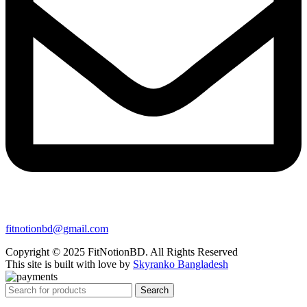
fitnotionbd@gmail.com
Copyright © 2025 FitNotionBD. All Rights Reserved
This site is built with love by
Skyranko Bangladesh
Search