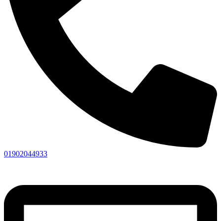
01902044933