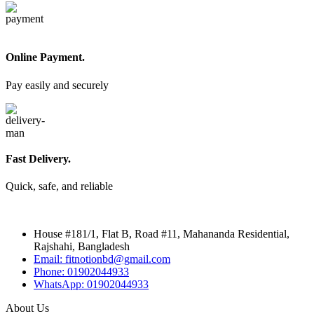
Online Payment.
Pay easily and securely
Fast Delivery.
Quick, safe, and reliable
House #181/1, Flat B, Road #11, Mahananda Residential,
Rajshahi, Bangladesh
Email: fitnotionbd@gmail.com
Phone: 01902044933
WhatsApp: 01902044933
About Us