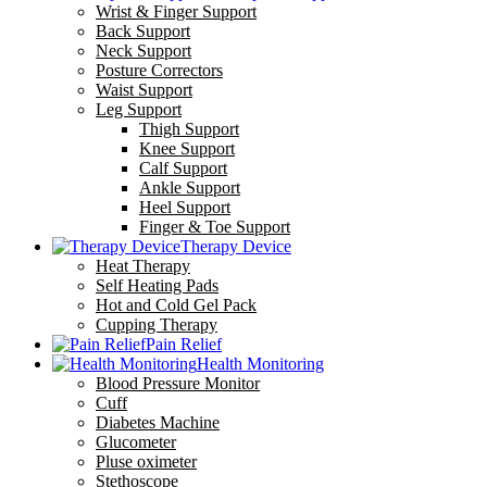
Wrist & Finger Support
Back Support
Neck Support
Posture Correctors
Waist Support
Leg Support
Thigh Support
Knee Support
Calf Support
Ankle Support
Heel Support
Finger & Toe Support
Therapy Device
Heat Therapy
Self Heating Pads
Hot and Cold Gel Pack
Cupping Therapy
Pain Relief
Health Monitoring
Blood Pressure Monitor
Cuff
Diabetes Machine
Glucometer
Pluse oximeter
Stethoscope