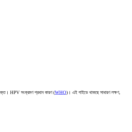
তে রক্ত। HPV সংক্রমণ প্রধান কারণ (
WHO
)। এই গাইডে থাকছে সাধারণ লক্ষণ,