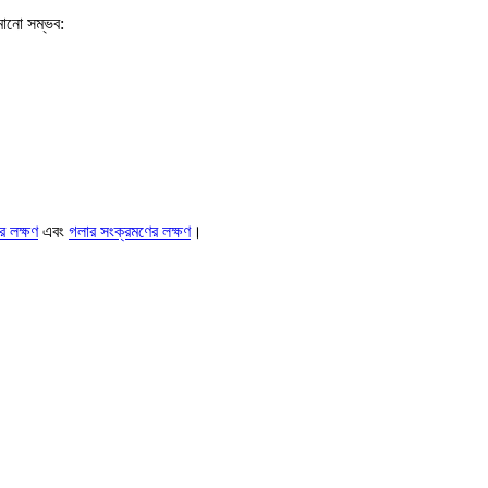
মানো সম্ভব:
ের লক্ষণ
এবং
গলার সংক্রমণের লক্ষণ
।