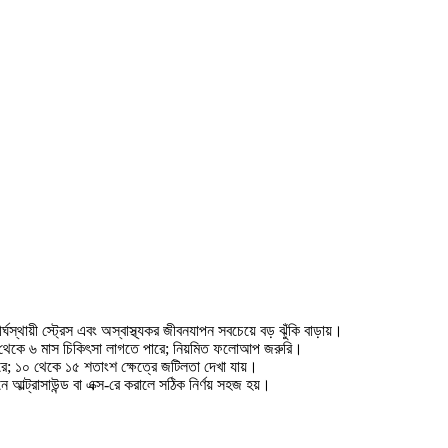
থায়ী স্ট্রেস এবং অস্বাস্থ্যকর জীবনযাপন সবচেয়ে বড় ঝুঁকি বাড়ায়।
লে ৩ থেকে ৬ মাস চিকিৎসা লাগতে পারে; নিয়মিত ফলোআপ জরুরি।
ারে; ১০ থেকে ১৫ শতাংশ ক্ষেত্রে জটিলতা দেখা যায়।
্ট্রাসাউন্ড বা এক্স-রে করালে সঠিক নির্ণয় সহজ হয়।