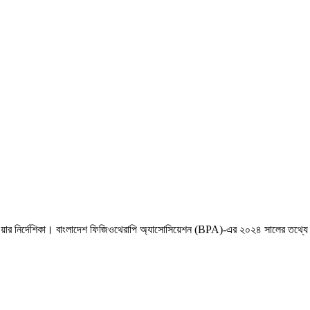
বেছে নেওয়ার নির্দেশিকা। বাংলাদেশ ফিজিওথেরাপি অ্যাসোসিয়েশন (BPA)-এর ২০২৪ সালের ত