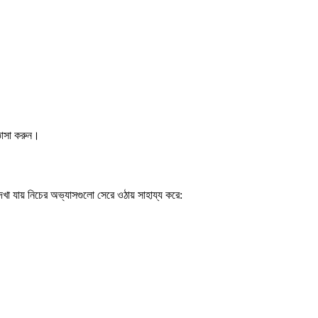
ঞাসা করুন।
েখা যায় নিচের অভ্যাসগুলো সেরে ওঠায় সাহায্য করে: