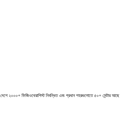
থ্যে দেশে ২০০০+ ফিজিওথেরাপিস্ট নিবন্ধিত এবং প্রধান শহরগুলোতে ৫০+ সেন্টার আছে