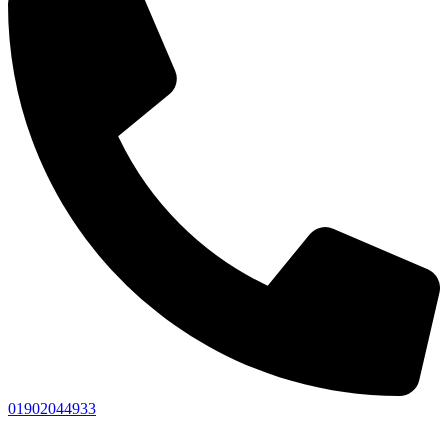
01902044933