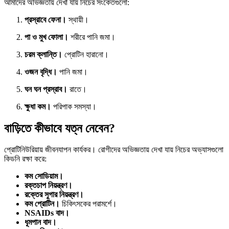
আমাদের অভিজ্ঞতায় দেখা যায় নিচের সংকেতগুলো:
প্রস্রাবে ফেনা।
স্থায়ী।
পা ও মুখ ফোলা।
শরীরে পানি জমা।
চরম ক্লান্তি।
প্রোটিন হারানো।
ওজন বৃদ্ধি।
পানি জমা।
ঘন ঘন প্রস্রাব।
রাতে।
ক্ষুধা কম।
পরিপাক সমস্যা।
বাড়িতে কীভাবে যত্ন নেবেন?
প্রোটিনিউরিয়ায় জীবনযাপন কার্যকর। রোগীদের অভিজ্ঞতায় দেখা যায় নিচের অভ্যাসগুলো
কিডনি রক্ষা করে:
কম সোডিয়াম।
রক্তচাপ নিয়ন্ত্রণ।
রক্তের সুগার নিয়ন্ত্রণ।
কম প্রোটিন।
চিকিৎসকের পরামর্শে।
NSAIDs বাদ।
ধূমপান বাদ।