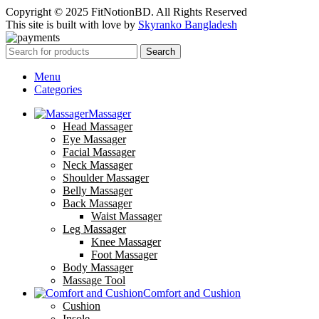
Copyright © 2025 FitNotionBD. All Rights Reserved
This site is built with love by
Skyranko Bangladesh
Search
Menu
Categories
Massager
Head Massager
Eye Massager
Facial Massager
Neck Massager
Shoulder Massager
Belly Massager
Back Massager
Waist Massager
Leg Massager
Knee Massager
Foot Massager
Body Massager
Massage Tool
Comfort and Cushion
Cushion
Insole