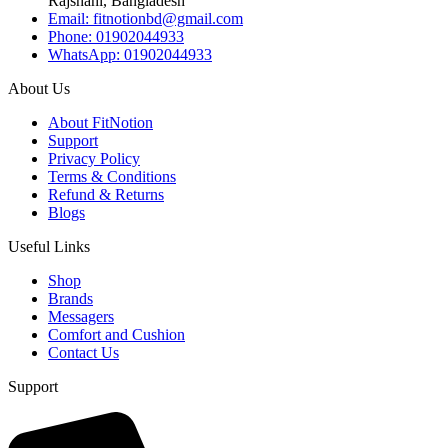
Rajshahi, Bangladesh
Email: fitnotionbd@gmail.com
Phone: 01902044933
WhatsApp: 01902044933
About Us
About FitNotion
Support
Privacy Policy
Terms & Conditions
Refund & Returns
Blogs
Useful Links
Shop
Brands
Messagers
Comfort and Cushion
Contact Us
Support