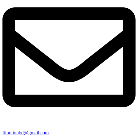
fitnotionbd@gmail.com