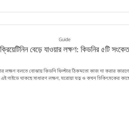
Guide
ক্রিয়েটিনিন বেড়ে যাওয়ার লক্ষণ: কিডনির ৫টি সংকে
ওয়ার লক্ষণ বলতে বোঝায় কিডনি ফিল্টার ঠিকমতো কাজ না করার কারণে রক্ত
। এই গাইডে থাকছে সাধারণ লক্ষণ, ঘরোয়া যত্ন ও কখন চিকিৎসকের কাছ