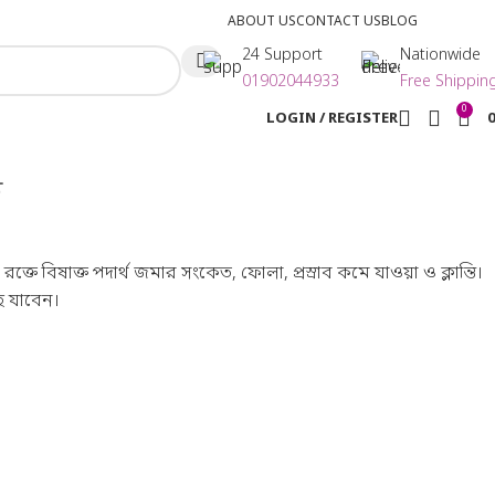
ABOUT US
CONTACT US
BLOG
24 Support
Nationwide
01902044933
Free Shippin
0
LOGIN / REGISTER
ত
ে বিষাক্ত পদার্থ জমার সংকেত, ফোলা, প্রস্রাব কমে যাওয়া ও ক্লান্তি।
ে যাবেন।