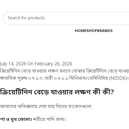
ে কোনো প্রয়োজনে ফোন/WhatsApp করুন:
01902-044933
BROWSE CATEGORIES
HOME
SHOP
BRANDS
July 14, 2026
On February 26, 2026
ক্রিয়েটিনিন বেড়ে যাওয়ার লক্ষণ বলতে বোঝায় ক্রিয়েটিনিন বেড়ে যা
স্বাভাবিক পুরুষ ০.৭-১.৩, নারী ০.৬-১.১ মিলিগ্রাম/ডেসিলিটার (
NIDDK
)
ক্রিয়েটিনিন বেড়ে যাওয়ার লক্ষণ কী কী?
আমাদের অভিজ্ঞতায় দেখা যায় নিচের সংকেতগুলো:
পা ও মুখ ফোলা।
শরীরে পানি জমা।