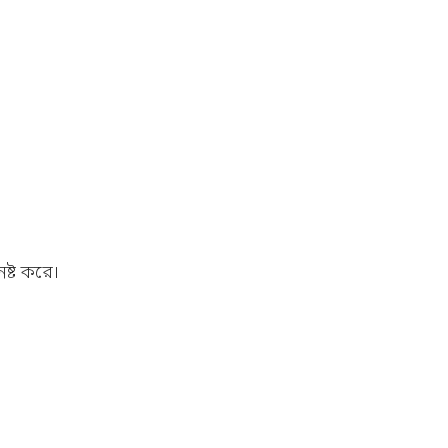
ষ্ট করে।