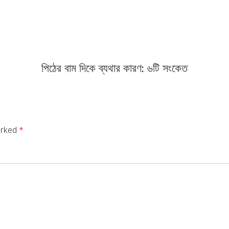
পিঠের বাম দিকে ব্যথার কারণ: ৬টি সংকেত
arked
*