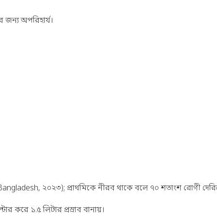
জন্য অপরিহার্য।
 Bangladesh, ২০২৩); প্রাথমিকে নীরব থাকে বলে ৭০ শতাংশ রোগী দেরি
ার করে ১.৫ লিটার প্রস্রাব বানায়।