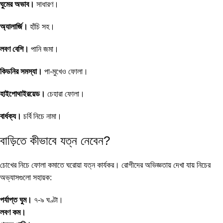
ঘুমের অভাব।
সাধারণ।
অ্যালার্জি।
হাঁচি সহ।
লবণ বেশি।
পানি জমা।
কিডনির সমস্যা।
পা-মুখেও ফোলা।
হাইপোথাইরয়েড।
চেহারা ফোলা।
বার্ধক্য।
চর্বি নিচে নামা।
বাড়িতে কীভাবে যত্ন নেবেন?
চোখের নিচে ফোলা কমাতে ঘরোয়া যত্ন কার্যকর। রোগীদের অভিজ্ঞতায় দেখা যায় নিচের
অভ্যাসগুলো সহায়ক:
পর্যাপ্ত ঘুম।
৭-৯ ঘণ্টা।
লবণ কম।