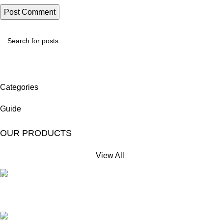
Categories
Guide
OUR PRODUCTS
View All
Free Shipping.
No extra delivery charge*
24/7 Support.