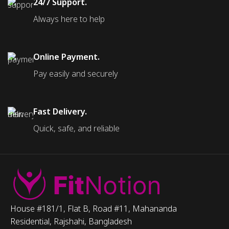
24/7 Support.
Always here to help
Online Payment.
Pay easily and securely
Fast Delivery.
Quick, safe, and reliable
House #181/1, Flat B, Road #11, Mahananda
Residential, Rajshahi, Bangladesh