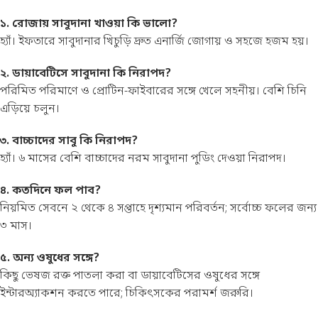
১. রোজায় সাবুদানা খাওয়া কি ভালো?
হ্যাঁ। ইফতারে সাবুদানার খিচুড়ি দ্রুত এনার্জি জোগায় ও সহজে হজম হয়।
২. ডায়াবেটিসে সাবুদানা কি নিরাপদ?
পরিমিত পরিমাণে ও প্রোটিন-ফাইবারের সঙ্গে খেলে সহনীয়। বেশি চিনি
এড়িয়ে চলুন।
৩. বাচ্চাদের সাবু কি নিরাপদ?
হ্যাঁ। ৬ মাসের বেশি বাচ্চাদের নরম সাবুদানা পুডিং দেওয়া নিরাপদ।
৪. কতদিনে ফল পাব?
নিয়মিত সেবনে ২ থেকে ৪ সপ্তাহে দৃশ্যমান পরিবর্তন; সর্বোচ্চ ফলের জন্য
৩ মাস।
৫. অন্য ওষুধের সঙ্গে?
কিছু ভেষজ রক্ত পাতলা করা বা ডায়াবেটিসের ওষুধের সঙ্গে
ইন্টারঅ্যাকশন করতে পারে; চিকিৎসকের পরামর্শ জরুরি।