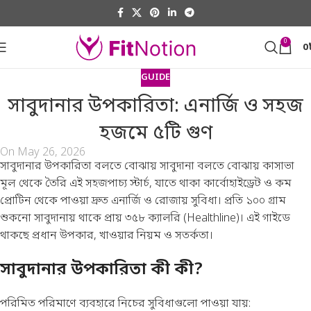
0
0
GUIDE
সাবুদানার উপকারিতা: এনার্জি ও সহজ
হজমে ৫টি গুণ
On May 26, 2026
সাবুদানার উপকারিতা বলতে বোঝায় সাবুদানা বলতে বোঝায় কাসাভা
মূল থেকে তৈরি এই সহজপাচ্য স্টার্চ, যাতে থাকা কার্বোহাইড্রেট ও কম
প্রোটিন থেকে পাওয়া দ্রুত এনার্জি ও রোজায় সুবিধা। প্রতি ১০০ গ্রাম
শুকনো সাবুদানায় থাকে প্রায় ৩৫৮ ক্যালরি (
Healthline
)। এই গাইডে
থাকছে প্রধান উপকার, খাওয়ার নিয়ম ও সতর্কতা।
সাবুদানার উপকারিতা কী কী?
পরিমিত পরিমাণে ব্যবহারে নিচের সুবিধাগুলো পাওয়া যায়: