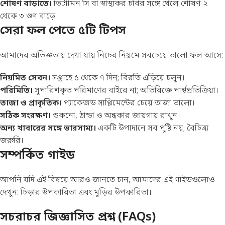
শোষণ বাড়াতে।
ভিটামিন সি বা স্বাস্থ্যকর চর্বির সঙ্গে খেলে শোষণ ২
থেকে ৩ গুণ বাড়ে।
সেরা ফল পেতে ৫টি টিপস
আমাদের অভিজ্ঞতায় দেখা যায় নিচের নিয়মে সবচেয়ে ভালো ফল আসে:
নিয়মিত সেবন।
সপ্তাহে ৫ থেকে ৭ দিন; বিরতি এড়িয়ে চলুন।
পরিমিতি।
সুপারিশকৃত পরিমাণের বাইরে না; অতিরিক্তে পার্শ্বপ্রতিক্রিয়া।
তাজা ও প্রাকৃতিক।
প্যাকেজড সাপ্লিমেন্টের চেয়ে তাজা ভালো।
সঠিক সংরক্ষণ।
শুকনো, ঠান্ডা ও অন্ধকার জায়গায় রাখুন।
অন্য খাবারের সঙ্গে ভারসাম্য।
একটি উপাদানে সব পুষ্টি নয়; বৈচিত্র্য
জরুরি।
সম্পর্কিত গাইড
আপনি যদি এই বিষয়ে আরও জানতে চান, আমাদের এই গাইডগুলোও
দেখুন:
চিড়ার উপকারিতা
এবং
মুড়ির উপকারিতা
।
সচরাচর জিজ্ঞাসিত প্রশ্ন (FAQs)