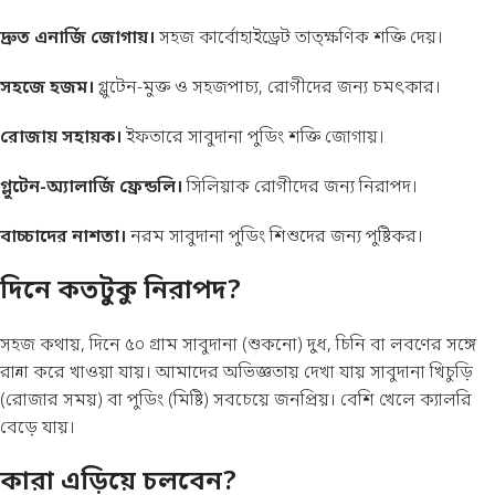
দ্রুত এনার্জি জোগায়।
সহজ কার্বোহাইড্রেট তাত্ক্ষণিক শক্তি দেয়।
সহজে হজম।
গ্লুটেন-মুক্ত ও সহজপাচ্য, রোগীদের জন্য চমৎকার।
রোজায় সহায়ক।
ইফতারে সাবুদানা পুডিং শক্তি জোগায়।
গ্লুটেন-অ্যালার্জি ফ্রেন্ডলি।
সিলিয়াক রোগীদের জন্য নিরাপদ।
বাচ্চাদের নাশতা।
নরম সাবুদানা পুডিং শিশুদের জন্য পুষ্টিকর।
দিনে কতটুকু নিরাপদ?
সহজ কথায়, দিনে ৫০ গ্রাম সাবুদানা (শুকনো) দুধ, চিনি বা লবণের সঙ্গে
রান্না করে খাওয়া যায়। আমাদের অভিজ্ঞতায় দেখা যায় সাবুদানা খিচুড়ি
(রোজার সময়) বা পুডিং (মিষ্টি) সবচেয়ে জনপ্রিয়। বেশি খেলে ক্যালরি
বেড়ে যায়।
কারা এড়িয়ে চলবেন?