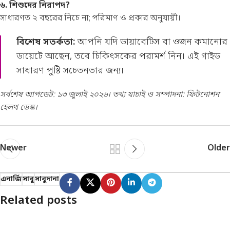
৬. শিশুদের নিরাপদ?
সাধারণত ২ বছরের নিচে না; পরিমাণ ও প্রকার অনুযায়ী।
বিশেষ সতর্কতা:
আপনি যদি ডায়াবেটিস বা ওজন কমানোর
ডায়েটে আছেন, তবে চিকিৎসকের পরামর্শ নিন। এই গাইড
সাধারণ পুষ্টি সচেতনতার জন্য।
সর্বশেষ আপডেট: ১৩ জুলাই ২০২৬। তথ্য যাচাই ও সম্পাদনা: ফিটনোশন
হেলথ ডেস্ক।
Newer
Older
এনার্জি
সাবু
সাবুদানা
Related posts