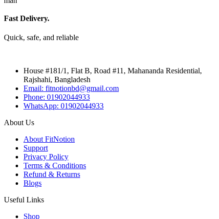
Fast Delivery.
Quick, safe, and reliable
House #181/1, Flat B, Road #11, Mahananda Residential,
Rajshahi, Bangladesh
Email: fitnotionbd@gmail.com
Phone: 01902044933
WhatsApp: 01902044933
About Us
About FitNotion
Support
Privacy Policy
Terms & Conditions
Refund & Returns
Blogs
Useful Links
Shop