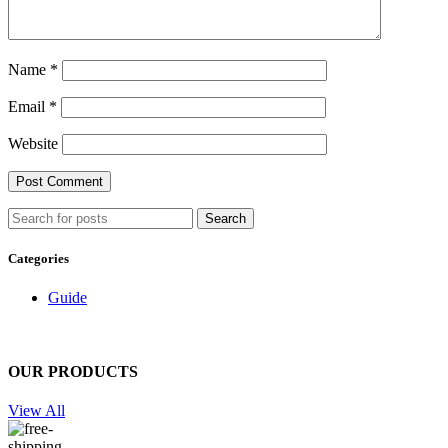
Name
*
Email
*
Website
Search
Categories
Guide
OUR PRODUCTS
View All