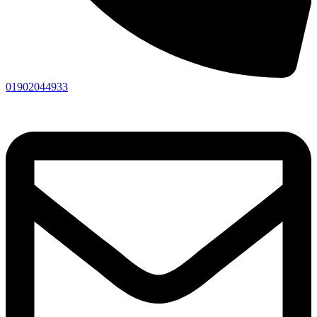
01902044933