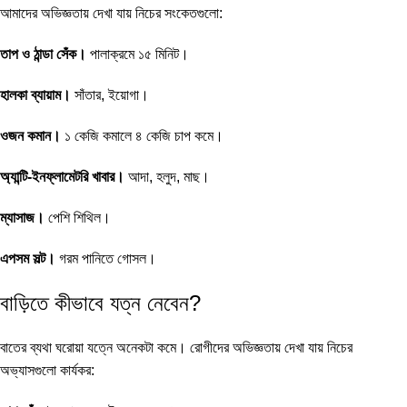
আমাদের অভিজ্ঞতায় দেখা যায় নিচের সংকেতগুলো:
তাপ ও ঠান্ডা সেঁক।
পালাক্রমে ১৫ মিনিট।
হালকা ব্যায়াম।
সাঁতার, ইয়োগা।
ওজন কমান।
১ কেজি কমালে ৪ কেজি চাপ কমে।
অ্যান্টি-ইনফ্লামেটরি খাবার।
আদা, হলুদ, মাছ।
ম্যাসাজ।
পেশি শিথিল।
এপসম সল্ট।
গরম পানিতে গোসল।
বাড়িতে কীভাবে যত্ন নেবেন?
বাতের ব্যথা ঘরোয়া যত্নে অনেকটা কমে। রোগীদের অভিজ্ঞতায় দেখা যায় নিচের
অভ্যাসগুলো কার্যকর: