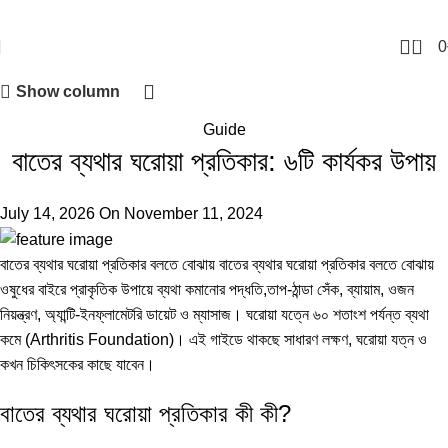
0
0
Show column
Guide
বাতের ব্যথার ঘরোয়া প্রতিকার: ৬টি কার্যকর উপায়
July 14, 2026
On November 11, 2024
বাতের ব্যথার ঘরোয়া প্রতিকার বলতে বোঝায় বাতের ব্যথার ঘরোয়া প্রতিকার বলতে বোঝায়
ওষুধের বাইরে প্রাকৃতিক উপায়ে ব্যথা কমানোর পদ্ধতি,তাপ-ঠান্ডা সেঁক, ব্যায়াম, ওজন
নিয়ন্ত্রণ, অ্যান্টি-ইনফ্লামেটরি ডায়েট ও ম্যাসাজ। ঘরোয়া যত্নে ৬০ শতাংশ পর্যন্ত ব্যথা
কমে (
Arthritis Foundation
)। এই গাইডে থাকছে সাধারণ লক্ষণ, ঘরোয়া যত্ন ও
কখন চিকিৎসকের কাছে যাবেন।
বাতের ব্যথার ঘরোয়া প্রতিকার কী কী?