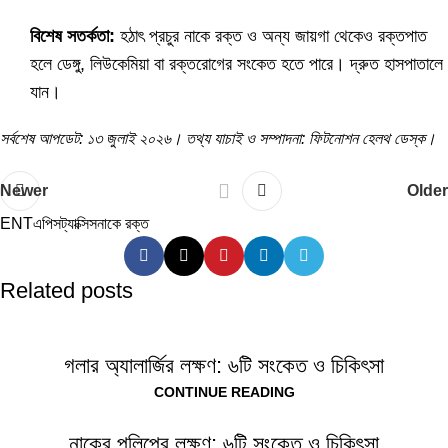
বিশেষ সতর্কতা:
হঠাৎ প্রচুর নাকে রক্ত ও অন্য জায়গা থেকেও রক্তপাত
হলে ডেঙ্গু, লিউকেমিয়া বা রক্তরোগের সংকেত হতে পারে। দ্রুত হাসপাতালে
যান।
সর্বশেষ আপডেট: ১৩ জুলাই ২০২৬। তথ্য যাচাই ও সম্পাদনা: ফিটনোশন হেলথ ডেস্ক।
Newer
Older
ENT
এপিসট্যাক্সিস
নাকে রক্ত
Related posts
গলার অ্যালার্জির লক্ষণ: ৬টি সংকেত ও চিকিৎসা
CONTINUE READING
নাকের পলিপের লক্ষণ: ৬টি সংকেত ও চিকিৎসা