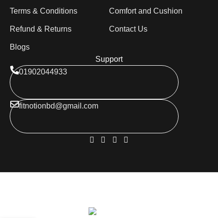
Terms & Conditions
Comfort and Cushion
Refund & Returns
Contact Us
Blogs
Support
01902044933
fitnotionbd@gmail.com
Copyright © 2025 FitNotionBD. All Rights Reserved
This site is built with love by
Skyranko Bangladesh