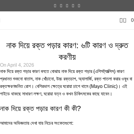
0
0
GUIDE
নাক দিয়ে রক্ত পড়ার কারণ: ৬টি কারণ ও দ্রুত
করণীয়
On April 4, 2026
নাক দিয়ে রক্ত পড়ার কারণ বলতে বোঝায় নাক দিয়ে রক্ত পড়ার (এপিসট্যাক্সিস) কারণ
প্রধানত শুকনো বাতাস, নাক খোঁচানো, উচ্চ রক্তচাপ, অ্যালার্জি, রক্ত পাতলা করার ওষুধ বা
রক্তক্ষরণজনিত রোগ। বেশিরভাগ ক্ষেত্রে ঘরোয়া চাপে থামে (
Mayo Clinic
)। এই
গাইডে থাকছে সাধারণ লক্ষণ, ঘরোয়া যত্ন ও কখন চিকিৎসকের কাছে যাবেন।
নাক দিয়ে রক্ত পড়ার কারণ কী কী?
আমাদের অভিজ্ঞতায় দেখা যায় নিচের সংকেতগুলো: