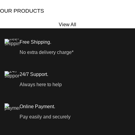
OUR PRODUCTS
View All
Free Shipping.
No extra delivery charge*
24/7 Support.
Always here to help
Online Payment.
Pay easily and securely