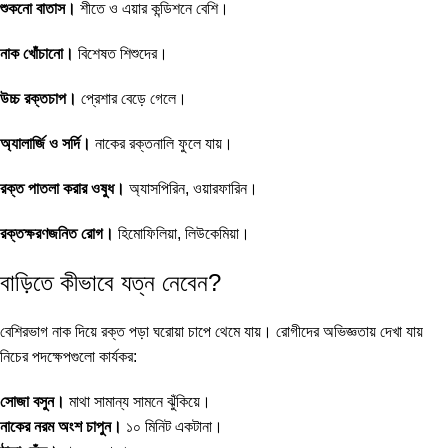
শুকনো বাতাস।
শীতে ও এয়ার কন্ডিশনে বেশি।
নাক খোঁচানো।
বিশেষত শিশুদের।
উচ্চ রক্তচাপ।
প্রেশার বেড়ে গেলে।
অ্যালার্জি ও সর্দি।
নাকের রক্তনালি ফুলে যায়।
রক্ত পাতলা করার ওষুধ।
অ্যাসপিরিন, ওয়ারফারিন।
রক্তক্ষরণজনিত রোগ।
হিমোফিলিয়া, লিউকেমিয়া।
বাড়িতে কীভাবে যত্ন নেবেন?
বেশিরভাগ নাক দিয়ে রক্ত পড়া ঘরোয়া চাপে থেমে যায়। রোগীদের অভিজ্ঞতায় দেখা যায়
নিচের পদক্ষেপগুলো কার্যকর:
সোজা বসুন।
মাথা সামান্য সামনে ঝুঁকিয়ে।
নাকের নরম অংশ চাপুন।
১০ মিনিট একটানা।