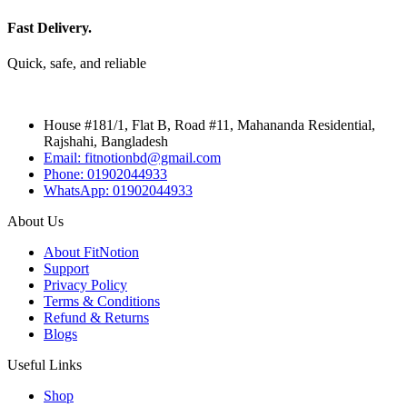
Fast Delivery.
Quick, safe, and reliable
House #181/1, Flat B, Road #11, Mahananda Residential,
Rajshahi, Bangladesh
Email: fitnotionbd@gmail.com
Phone: 01902044933
WhatsApp: 01902044933
About Us
About FitNotion
Support
Privacy Policy
Terms & Conditions
Refund & Returns
Blogs
Useful Links
Shop