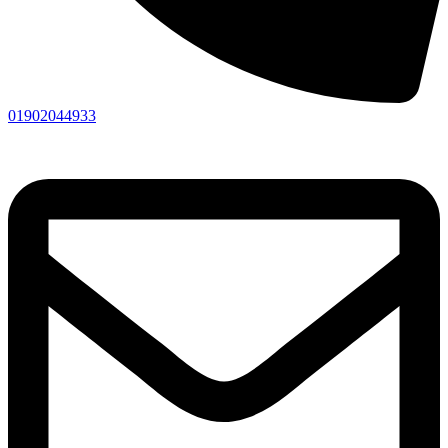
01902044933