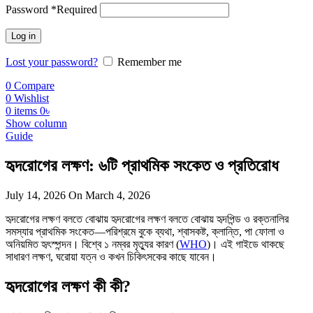
Password
*
Required
Log in
Lost your password?
Remember me
0
Compare
0
Wishlist
0
items
0
৳
Show column
Guide
হৃদরোগের লক্ষণ: ৬টি প্রাথমিক সংকেত ও প্রতিরোধ
July 14, 2026
On March 4, 2026
হৃদরোগের লক্ষণ বলতে বোঝায় হৃদরোগের লক্ষণ বলতে বোঝায় হৃদপিন্ড ও রক্তনালির
সমস্যার প্রাথমিক সংকেত—পরিশ্রমে বুকে ব্যথা, শ্বাসকষ্ট, ক্লান্তি, পা ফোলা ও
অনিয়মিত হৃৎস্পন্দন। বিশ্বে ১ নম্বর মৃত্যুর কারণ (
WHO
)। এই গাইডে থাকছে
সাধারণ লক্ষণ, ঘরোয়া যত্ন ও কখন চিকিৎসকের কাছে যাবেন।
হৃদরোগের লক্ষণ কী কী?