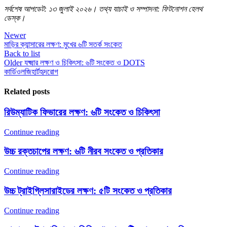
সর্বশেষ আপডেট: ১৩ জুলাই ২০২৬। তথ্য যাচাই ও সম্পাদনা: ফিটনোশন হেলথ
ডেস্ক।
Newer
মাড়ির ক্যান্সারের লক্ষণ: মুখের ৬টি সতর্ক সংকেত
Back to list
Older
যক্ষ্মার লক্ষণ ও চিকিৎসা: ৬টি সংকেত ও DOTS
কার্ডিওলজি
হার্ট
হৃদরোগ
Related posts
রিউম্যাটিক ফিভারের লক্ষণ: ৬টি সংকেত ও চিকিৎসা
Continue reading
উচ্চ রক্তচাপের লক্ষণ: ৬টি নীরব সংকেত ও প্রতিকার
Continue reading
উচ্চ ট্রাইগ্লিসারাইডের লক্ষণ: ৫টি সংকেত ও প্রতিকার
Continue reading