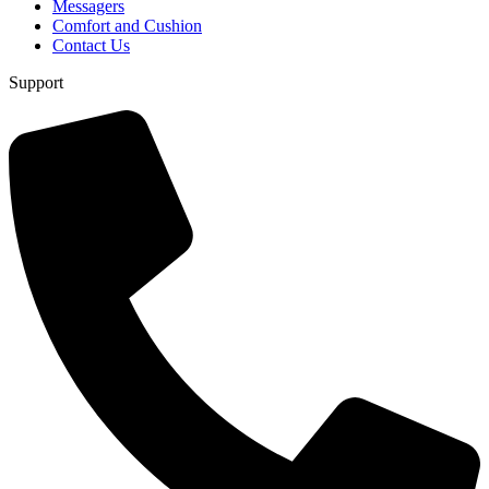
Messagers
Comfort and Cushion
Contact Us
Support