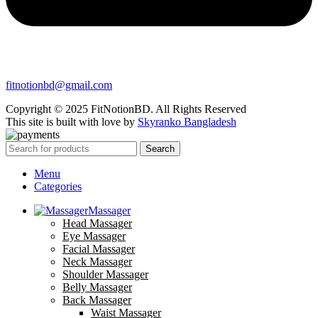
fitnotionbd@gmail.com
Copyright © 2025 FitNotionBD. All Rights Reserved
This site is built with love by
Skyranko Bangladesh
Search
Menu
Categories
Massager
Head Massager
Eye Massager
Facial Massager
Neck Massager
Shoulder Massager
Belly Massager
Back Massager
Waist Massager