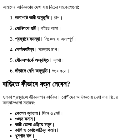
আমাদের অভিজ্ঞতায় দেখা যায় নিচের সংকেতগুলো:
তলপেটে ভারী অনুভূতি।
চাপ।
যোনিপথে গুটি।
বাইরে আসা।
প্রস্রাবে সমস্যা।
লিকেজ বা অসম্পূর্ণ।
কোষ্ঠকাঠিন্য।
মলদ্বার চাপ।
যৌনসম্পর্কে অস্বস্তি।
ব্যথা।
দাঁড়ালে বেশি অনুভূতি।
শুয়ে কমে।
বাড়িতে কীভাবে যত্ন নেবেন?
হালকা প্রল্যাপ্সে জীবনযাপন কার্যকর। রোগীদের অভিজ্ঞতায় দেখা যায় নিচের
অভ্যাসগুলো সহায়ক:
কেগেল ব্যায়াম।
দিনে ৩ সেট।
ওজন কমান।
ভারী তোলা এড়িয়ে চলুন।
কাশি ও কোষ্ঠকাঠিন্য কমান।
ধূমপান বাদ।