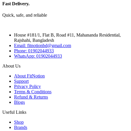
Fast Delivery.
Quick, safe, and reliable
House #181/1, Flat B, Road #11, Mahananda Residential,
Rajshahi, Bangladesh
Email: fitnotionbd@gmail.com
Phone: 01902044933
WhatsApp: 01902044933
About Us
About FitNotion
Support
Privacy Policy
Terms & Conditions
Refund & Returns
Blogs
Useful Links
Shop
Brands