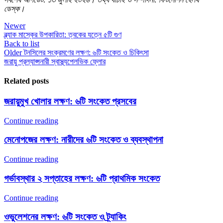
ডেস্ক।
Newer
ব্ল্যাক মাস্কের উপকারিতা: ত্বকের যত্নে ৫টি গুণ
Back to list
Older
টনসিলের সংক্রমণের লক্ষণ: ৬টি সংকেত ও চিকিৎসা
জরায়ু প্রল্যাপ্স
নারী স্বাস্থ্য
পেলভিক ফ্লোর
Related posts
জরায়ুমুখ খোলার লক্ষণ: ৬টি সংকেত প্রসবের
Continue reading
মেনোপজের লক্ষণ: নারীদের ৬টি সংকেত ও ব্যবস্থাপনা
Continue reading
গর্ভাবস্থার ২ সপ্তাহের লক্ষণ: ৬টি প্রাথমিক সংকেত
Continue reading
ওভুলেশনের লক্ষণ: ৬টি সংকেত ও ট্র্যাকিং