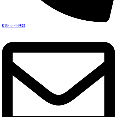
01902044933