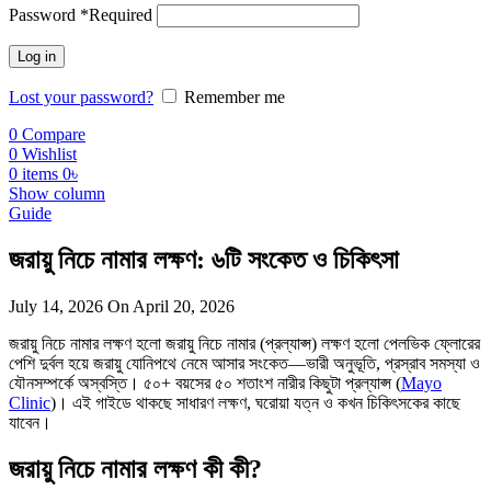
Password
*
Required
Log in
Lost your password?
Remember me
0
Compare
0
Wishlist
0
items
0
৳
Show column
Guide
জরায়ু নিচে নামার লক্ষণ: ৬টি সংকেত ও চিকিৎসা
July 14, 2026
On April 20, 2026
জরায়ু নিচে নামার লক্ষণ হলো জরায়ু নিচে নামার (প্রল্যাপ্স) লক্ষণ হলো পেলভিক ফ্লোরের
পেশি দুর্বল হয়ে জরায়ু যোনিপথে নেমে আসার সংকেত—ভারী অনুভূতি, প্রস্রাব সমস্যা ও
যৌনসম্পর্কে অস্বস্তি। ৫০+ বয়সের ৫০ শতাংশ নারীর কিছুটা প্রল্যাপ্স (
Mayo
Clinic
)। এই গাইডে থাকছে সাধারণ লক্ষণ, ঘরোয়া যত্ন ও কখন চিকিৎসকের কাছে
যাবেন।
জরায়ু নিচে নামার লক্ষণ কী কী?