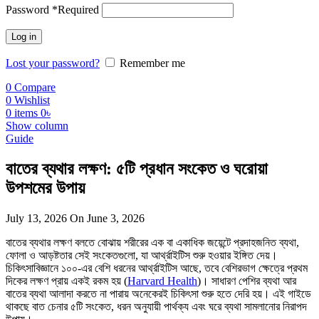
Password
*
Required
Log in
Lost your password?
Remember me
0
Compare
0
Wishlist
0
items
0
৳
Show column
Guide
বাতের ব্যথার লক্ষণ: ৫টি প্রধান সংকেত ও ঘরোয়া
উপশমের উপায়
July 13, 2026
On June 3, 2026
বাতের ব্যথার লক্ষণ বলতে বোঝায় শরীরের এক বা একাধিক জয়েন্টে প্রদাহজনিত ব্যথা,
ফোলা ও আড়ষ্টতার সেই সংকেতগুলো, যা আর্থ্রাইটিস শুরু হওয়ার ইঙ্গিত দেয়।
চিকিৎসাবিজ্ঞানে ১০০-এর বেশি ধরনের আর্থ্রাইটিস আছে, তবে বেশিরভাগ ক্ষেত্রে প্রথম
দিকের লক্ষণ প্রায় একই রকম হয় (
Harvard Health
)। সাধারণ পেশির ব্যথা আর
বাতের ব্যথা আলাদা করতে না পারায় অনেকেরই চিকিৎসা শুরু হতে দেরি হয়। এই গাইডে
থাকছে বাত চেনার ৫টি সংকেত, ধরন অনুযায়ী পার্থক্য এবং ঘরে ব্যথা সামলানোর নিরাপদ