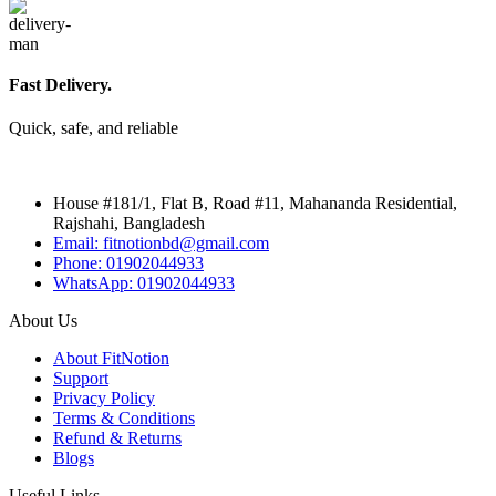
Fast Delivery.
Quick, safe, and reliable
House #181/1, Flat B, Road #11, Mahananda Residential,
Rajshahi, Bangladesh
Email: fitnotionbd@gmail.com
Phone: 01902044933
WhatsApp: 01902044933
About Us
About FitNotion
Support
Privacy Policy
Terms & Conditions
Refund & Returns
Blogs
Useful Links