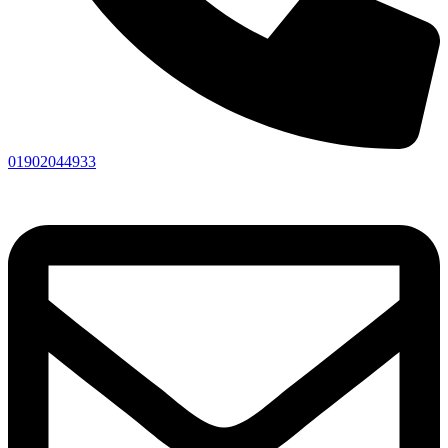
01902044933