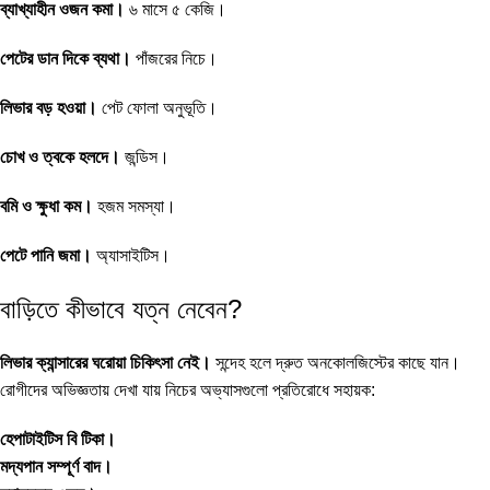
ব্যাখ্যাহীন ওজন কমা।
৬ মাসে ৫ কেজি।
পেটের ডান দিকে ব্যথা।
পাঁজরের নিচে।
লিভার বড় হওয়া।
পেট ফোলা অনুভূতি।
চোখ ও ত্বকে হলদে।
জন্ডিস।
বমি ও ক্ষুধা কম।
হজম সমস্যা।
পেটে পানি জমা।
অ্যাসাইটিস।
বাড়িতে কীভাবে যত্ন নেবেন?
লিভার ক্যান্সারের ঘরোয়া চিকিৎসা নেই।
সন্দেহ হলে দ্রুত অনকোলজিস্টের কাছে যান।
রোগীদের অভিজ্ঞতায় দেখা যায় নিচের অভ্যাসগুলো প্রতিরোধে সহায়ক:
হেপাটাইটিস বি টিকা।
মদ্যপান সম্পূর্ণ বাদ।