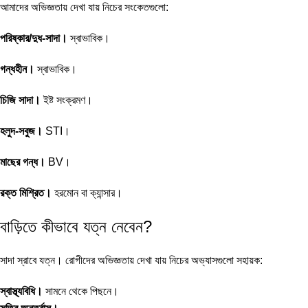
আমাদের অভিজ্ঞতায় দেখা যায় নিচের সংকেতগুলো:
পরিষ্কার/দুধ-সাদা।
স্বাভাবিক।
গন্ধহীন।
স্বাভাবিক।
চিজি সাদা।
ইষ্ট সংক্রমণ।
হলুদ-সবুজ।
STI।
মাছের গন্ধ।
BV।
রক্ত মিশ্রিত।
হরমোন বা ক্যান্সার।
বাড়িতে কীভাবে যত্ন নেবেন?
সাদা স্রাবে যত্ন। রোগীদের অভিজ্ঞতায় দেখা যায় নিচের অভ্যাসগুলো সহায়ক:
স্বাস্থ্যবিধি।
সামনে থেকে পিছনে।