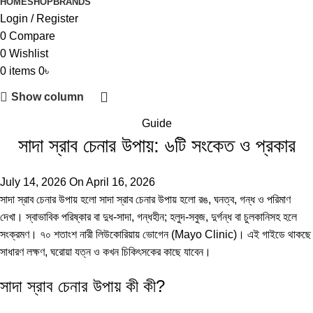
HOME
SHOP
BRANDS
Login / Register
0
Compare
0
Wishlist
0
items
0
৳
Show column
Guide
সাদা স্রাব চেনার উপায়: ৬টি সংকেত ও প্রকার
July 14, 2026
On April 16, 2026
সাদা স্রাব চেনার উপায় হলো সাদা স্রাব চেনার উপায় হলো রঙ, ঘনত্ব, গন্ধ ও পরিমাণ
দেখা। স্বাভাবিক পরিষ্কার বা দুধ-সাদা, গন্ধহীন; হলুদ-সবুজ, দুর্গন্ধ বা চুলকানিসহ হলে
সংক্রমণ। ৭০ শতাংশ নারী লিউকোরিয়ায় ভোগেন (
Mayo Clinic
)। এই গাইডে থাকছে
সাধারণ লক্ষণ, ঘরোয়া যত্ন ও কখন চিকিৎসকের কাছে যাবেন।
সাদা স্রাব চেনার উপায় কী কী?