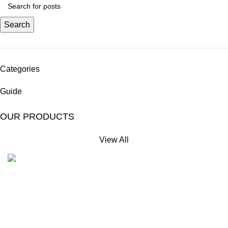
Search
Categories
Guide
OUR PRODUCTS
View All
Free Shipping.
No extra delivery charge*