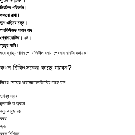
সুতির অন্তর্বাস।
নিয়মিত পরিবর্তন।
শুকনো রাখা।
ডুশ এড়িয়ে চলুন।
পারফিউমড সাবান বাদ।
প্রোবায়োটিক।
দই।
প্রচুর পানি।
ঘরে স্বাস্থ্য পরিমাপে
ডিজিটাল ব্লাড প্রেসার মনিটর
সহায়ক।
কখন চিকিৎসকের কাছে যাবেন?
নিচের ক্ষেত্রে গাইনোকোলজিস্টের কাছে যান:
দুর্গন্ধ স্রাব
চুলকানি বা জ্বালা
হলুদ-সবুজ রঙ
ব্যথা
জ্বর
রক্ত মিশ্রিত