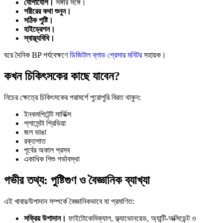
যোগাযোগ।
সঙ্গীর সঙ্গে।
শরীরের কথা শুনুন।
সঠিক পুষ্টি।
হাইড্রেশন।
স্বাস্থ্যবিধি।
ঘরে দৈনিক BP পর্যবেক্ষণে
ডিজিটাল ব্লাড প্রেসার মনিটর
সহায়ক।
কখন চিকিৎসকের কাছে যাবেন?
নিচের ক্ষেত্রে চিকিৎসকের পরামর্শে পুরোপুরি বিরত থাকুন:
ইনকমপিটেন্ট সার্ভিক্স
প্লাসেন্টা প্রিভিয়া
জল ভাঙা
রক্তপাত
পূর্বের অকাল প্রসব
একাধিক শিশু গর্ভাবস্থা
গভীর তথ্য: পুষ্টিগুণ ও বৈজ্ঞানিক ব্যাখ্যা
এই খাবার/উপাদান সম্পর্কে বৈজ্ঞানিকভাবে যা প্রমাণিত:
সক্রিয় উপাদান।
ফাইটোকেমিক্যাল, ফ্ল্যাভোনয়েড, অ্যান্টি-অক্সিডেন্ট ও