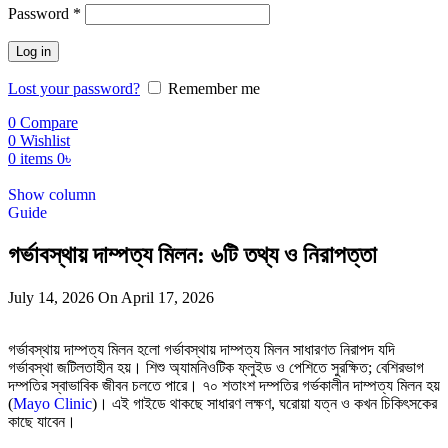
Password
*
Log in
Lost your password?
Remember me
0
Compare
0
Wishlist
0
items
0
৳
Show column
Guide
গর্ভাবস্থায় দাম্পত্য মিলন: ৬টি তথ্য ও নিরাপত্তা
July 14, 2026
On April 17, 2026
গর্ভাবস্থায় দাম্পত্য মিলন হলো গর্ভাবস্থায় দাম্পত্য মিলন সাধারণত নিরাপদ যদি
গর্ভাবস্থা জটিলতাহীন হয়। শিশু অ্যামনিওটিক ফ্লুইড ও পেশিতে সুরক্ষিত; বেশিরভাগ
দম্পতির স্বাভাবিক জীবন চলতে পারে। ৭০ শতাংশ দম্পতির গর্ভকালীন দাম্পত্য মিলন হয়
(
Mayo Clinic
)। এই গাইডে থাকছে সাধারণ লক্ষণ, ঘরোয়া যত্ন ও কখন চিকিৎসকের
কাছে যাবেন।