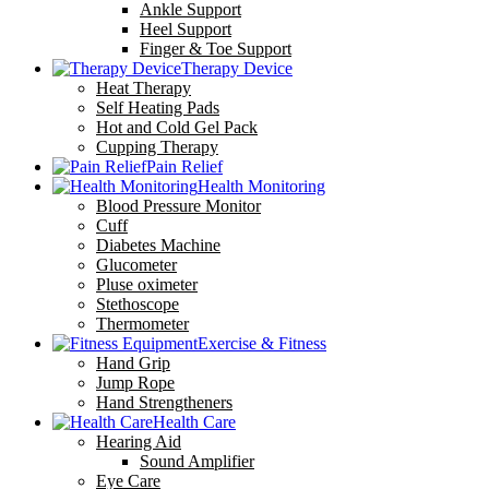
Ankle Support
Heel Support
Finger & Toe Support
Therapy Device
Heat Therapy
Self Heating Pads
Hot and Cold Gel Pack
Cupping Therapy
Pain Relief
Health Monitoring
Blood Pressure Monitor
Cuff
Diabetes Machine
Glucometer
Pluse oximeter
Stethoscope
Thermometer
Exercise & Fitness
Hand Grip
Jump Rope
Hand Strengtheners
Health Care
Hearing Aid
Sound Amplifier
Eye Care