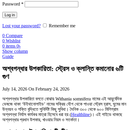
Required
Password
*
Log in
Lost your password?
Remember me
0
Compare
0
Wishlist
0
items
0
৳
Show column
Guide
অশ্বগন্ধার উপকারিতা: স্ট্রেস ও ক্লান্তি কমানোর ৬টি
গুণ
July 14, 2026
On February 24, 2026
অশ্বগন্ধার উপকারিতা বলতে বোঝায় Withania somnifera নামের এই আয়ুর্বেদিক
ভেষজে থাকা ‘উইথানোলাইড’ নামের সক্রিয় যৌগ থেকে পাওয়া স্ট্রেস হ্রাস, ঘুমের মান
উন্নয়ন ও শক্তি বৃদ্ধিতে সুনির্দিষ্ট কিছু সুবিধা। দৈনিক ৩০০ থেকে ৬০০ মিলিগ্রাম
অশ্বগন্ধা নির্যাস কার্যকর মাত্রা হিসেবে ধরা হয় (
Healthline
)। এই গাইডে থাকছে
অশ্বগন্ধার প্রধান উপকার, খাওয়ার নিয়ম ও সতর্কতা।