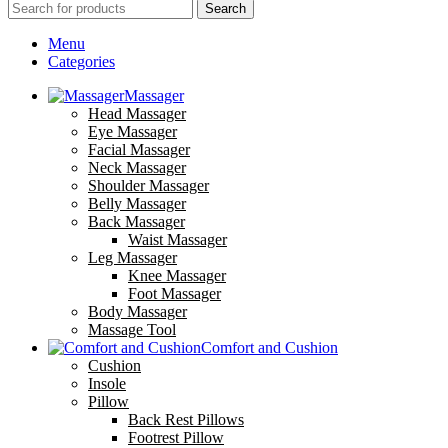
Search
Menu
Categories
Massager
Head Massager
Eye Massager
Facial Massager
Neck Massager
Shoulder Massager
Belly Massager
Back Massager
Waist Massager
Leg Massager
Knee Massager
Foot Massager
Body Massager
Massage Tool
Comfort and Cushion
Cushion
Insole
Pillow
Back Rest Pillows
Footrest Pillow