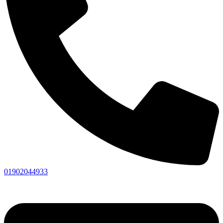
01902044933