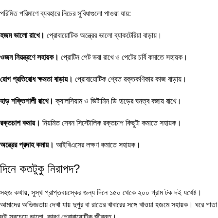
পরিমিত পরিমাণে ব্যবহারে নিচের সুবিধাগুলো পাওয়া যায়:
হজম ভালো রাখে।
প্রোবায়োটিক অন্ত্রের ভালো ব্যাকটেরিয়া বাড়ায়।
ওজন নিয়ন্ত্রণে সহায়ক।
প্রোটিন পেট ভরা রাখে ও পেটের চর্বি কমাতে সহায়ক।
রোগ প্রতিরোধ ক্ষমতা বাড়ায়।
প্রোবায়োটিক শ্বেত রক্তকণিকার কাজ বাড়ায়।
হাড় শক্তিশালী রাখে।
ক্যালসিয়াম ও ভিটামিন ডি হাড়ের ঘনত্ব বজায় রাখে।
রক্তচাপ কমায়।
নিয়মিত সেবন সিস্টোলিক রক্তচাপ কিছুটা কমাতে সহায়ক।
অন্ত্রের প্রদাহ কমায়।
আইবিএসের লক্ষণ কমাতে সহায়ক।
দিনে কতটুকু নিরাপদ?
সহজ কথায়, সুস্থ প্রাপ্তবয়স্কের জন্য দিনে ১৫০ থেকে ২০০ গ্রাম টক দই যথেষ্ট।
আমাদের অভিজ্ঞতায় দেখা যায় দুপুর বা রাতের খাবারের সঙ্গে খাওয়া হজমে সহায়ক। ঘরে পাতা
দই সবচেয়ে ভালো, কারণ প্রোবায়োটিক জীবন্ত।