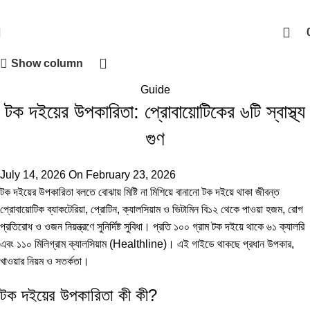
Show column
Guide
টক দইয়ের উপকারিতা: প্রোবায়োটিকের ৬টি স্বাস্থ্য
গুণ
July 14, 2026
On February 23, 2026
টক দইয়ের উপকারিতা বলতে বোঝায় মিষ্টি না মিশিয়ে বানানো টক দইয়ে থাকা জীবন্ত
প্রোবায়োটিক ব্যাকটেরিয়া, প্রোটিন, ক্যালসিয়াম ও ভিটামিন বি১২ থেকে পাওয়া হজম, রোগ
প্রতিরোধ ও ওজন নিয়ন্ত্রণে সুনির্দিষ্ট সুবিধা। প্রতি ১০০ গ্রাম টক দইয়ে থাকে ৬১ ক্যালরি
এবং ১১০ মিলিগ্রাম ক্যালসিয়াম (
Healthline
)। এই গাইডে থাকছে প্রধান উপকার,
খাওয়ার নিয়ম ও সতর্কতা।
টক দইয়ের উপকারিতা কী কী?