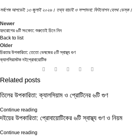
সর্বশেষ আপডেট: ১৩ জুলাই ২০২৬। তথ্য যাচাই ও সম্পাদনা: ফিটনোশন হেলথ ডেস্ক।
Newer
হৃদরোগের ৬টি সংকেত: শুরুতেই চিনে নিন
Back to list
Older
চিরতার উপকারিতা: তেতো ভেষজের ৫টি স্বাস্থ্য গুণ
ক্যালসিয়াম
টক দই
প্রোবায়োটিক
Related posts
তিলের উপকারিতা: ক্যালসিয়াম ও প্রোটিনের ৬টি গুণ
Continue reading
দইয়ের উপকারিতা: প্রোবায়োটিকের ৬টি স্বাস্থ্য গুণ ও নিয়ম
Continue reading